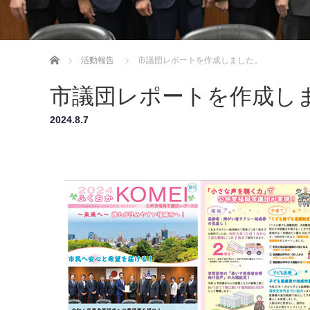
ホーム
活動報告
市議団レポートを作成しました。
市議団レポートを作成し
2024.8.7