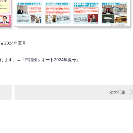
▲2024年夏号
だけます。→
「市議団レポート2024年夏号」
次の記事