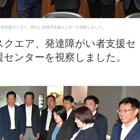
い者支援センター、障がい者就労支援センターを視察しました。
スクエア、発達障がい者支援セ
援センターを視察しました。