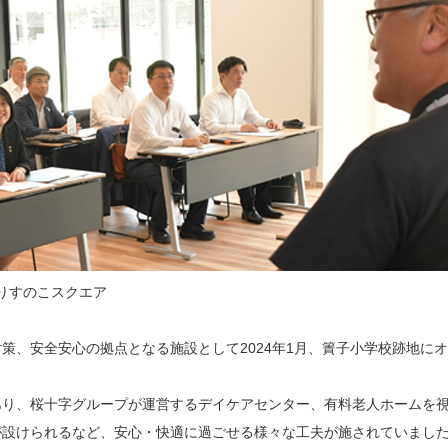
りすのこスクエア
、安全安心の拠点となる施設として2024年1月、簀子小学校跡地に
あり、桜十字グループが運営するデイケアセンター、有料老人ホームを
が設けられるなど、安心・快適に過ごせる様々な工夫が施されていまし