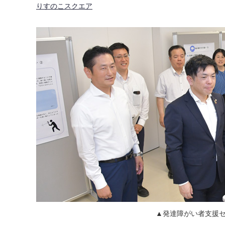
りすのこスクエア
▲発達障がい者支援