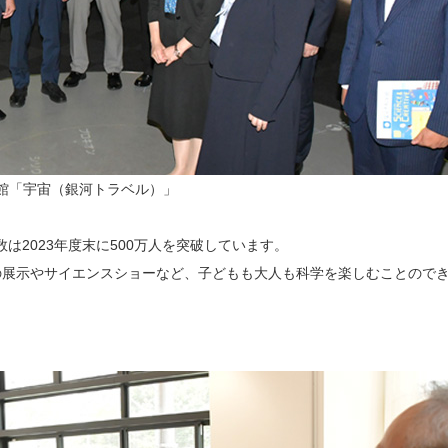
館「宇宙（銀河トラベル）」
は2023年度末に500万人を突破しています。
の展示やサイエンスショーなど、子どもも大人も科学を楽しむことので