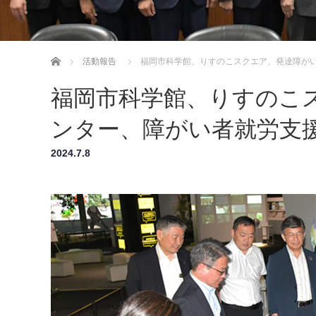
ホーム
活動報告
福岡市科学館、りすのこスクエア、発達障が
福岡市科学館、りすのこ
ンター、障がい者就労支
2024.7.8