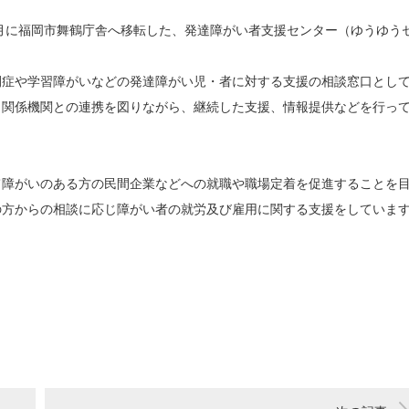
月に福岡市舞鶴庁舎へ移転した、発達障がい者支援センター（ゆうゆう
症や学習障がいなどの発達障がい児・者に対する支援の相談窓口とし
、関係機関との連携を図りながら、継続した支援、情報提供などを行っ
障がいのある方の民間企業などへの就職や職場定着を促進することを
の方からの相談に応じ障がい者の就労及び雇用に関する支援をしていま