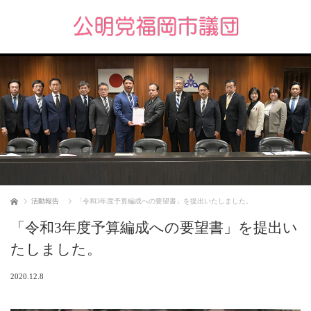
ホーム
活動報告
「令和3年度予算編成への要望書」を提出いたしました。
「令和3年度予算編成への要望書」を提出い
たしました。
2020.12.8