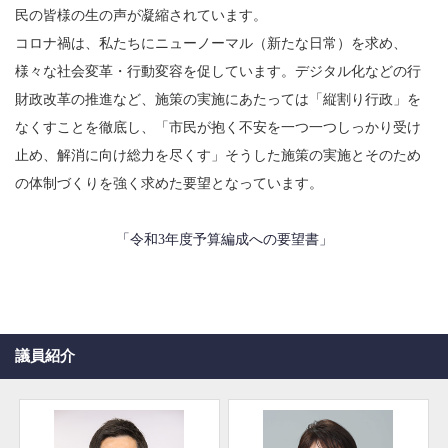
民の皆様の生の声が凝縮されています。
コロナ禍は、私たちにニューノーマル（新たな日常）を求め、
様々な社会変革・行動変容を促しています。デジタル化などの行
財政改革の推進など、施策の実施にあたっては「縦割り行政」を
なくすことを徹底し、「市民が抱く不安を一つ一つしっかり受け
止め、解消に向け総力を尽くす」そうした施策の実施とそのため
の体制づくりを強く求めた要望となっています。
「令和3年度予算編成への要望書」
議員紹介