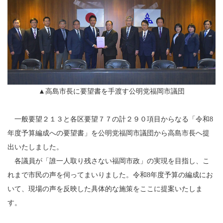
▲高島市長に要望書を手渡す公明党福岡市議団
一般要望２１３と各区要望７７の計２９０項目からなる「令和8
年度予算編成への要望書」を公明党福岡市議団から高島市長へ提
出いたしました。
各議員が「誰一人取り残さない福岡市政」の実現を目指し、こ
れまで市民の声を伺ってまいりました。令和8年度予算の編成にお
いて、現場の声を反映した具体的な施策をここに提案いたしま
す。