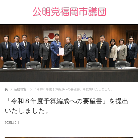
ホーム
活動報告
「令和８年度予算編成への要望書」を提出いたしました。
「令和８年度予算編成への要望書」を提出
いたしました。
2025.12.4