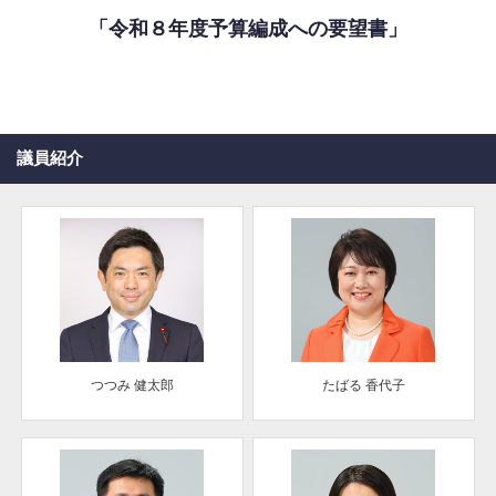
「令和８年度予算編成への要望書」
議員紹介
つつみ 健太郎
たばる 香代子