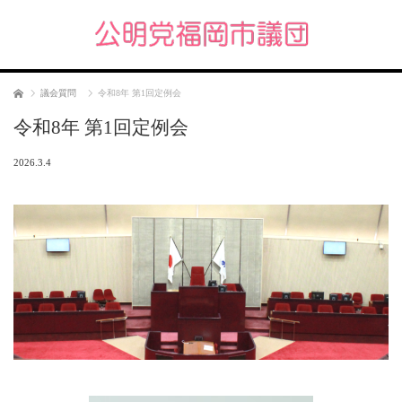
ホーム
議会質問
令和8年 第1回定例会
令和8年 第1回定例会
2026.3.4