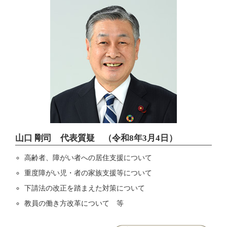
山口 剛司 代表質疑 （令和8年3月4日）
高齢者、障がい者への居住支援について
重度障がい児・者の家族支援等について
下請法の改正を踏まえた対策について
教員の働き方改革について 等