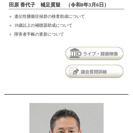
田原 香代子 補足質疑 （令和8年3月6日）
遺伝性腫瘍症候群の検査助成について
18歳以上の補聴器助成について
障害者手帳の更新について