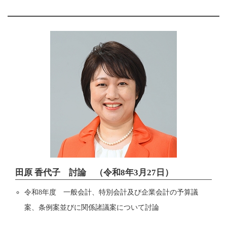
田原 香代子 討論 （令和8年3月27日）
令和8年度 一般会計、特別会計及び企業会計の予算議
案、条例案並びに関係諸議案について討論