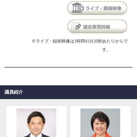
※ライブ・録画映像は1時間41分20秒あたりからで
す。
議員紹介