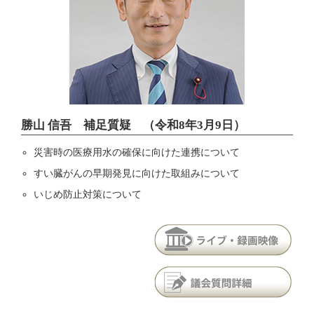
勝山 信吾 補足質疑 （令和8年3月9日）
災害時の医療用水の確保に向けた連携について
すい臓がんの早期発見に向けた取組みについて
いじめ防止対策について