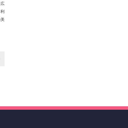
広
利
美
吾