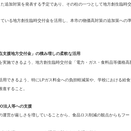
た追加対策を発表する予定であり、その柱の一つとして地方創生臨時
ている地方創生臨時交付金を活用し、本市の物価高対策の追加策への
点支援地方交付金」の積み増しの柔軟な活用
を実施できるよう、地方創生臨時交付金「電力・ガス・食料品等価格高
活用できるよう、特にLPガス料金への負担軽減策や、学校における給食
推進すること。
O法人等への支援
の運営が厳しさを増していることから、食品ロス削減の観点からもフー