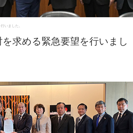
を行いました。
討を求める緊急要望を行いまし