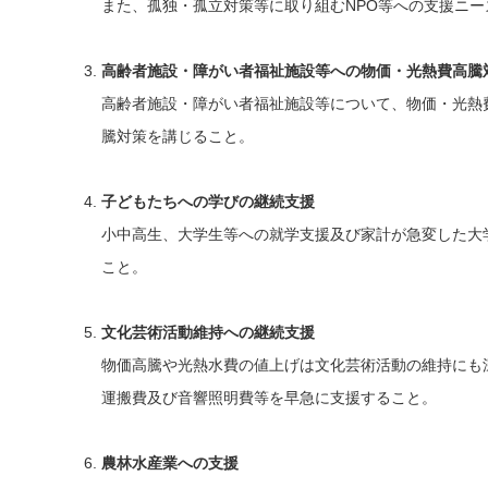
また、孤独・孤立対策等に取り組むNPO等への支援ニ
高齢者施設・障がい者福祉施設等への物価・光熱費高騰
高齢者施設・障がい者福祉施設等について、物価・光熱
騰対策を講じること。
子どもたちへの学びの継続支援
小中高生、大学生等への就学支援及び家計が急変した大
こと。
文化芸術活動維持への継続支援
物価高騰や光熱水費の値上げは文化芸術活動の維持にも
運搬費及び音響照明費等を早急に支援すること。
農林水産業への支援