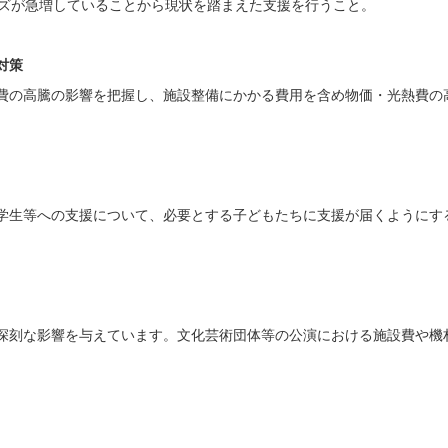
ーズが急増していることから現状を踏まえた支援を行うこと。
対策
費の高騰の影響を把握し、施設整備にかかる費用を含め物価・光熱費の
学生等への支援について、必要とする子どもたちに支援が届くようにす
深刻な影響を与えています。文化芸術団体等の公演における施設費や機