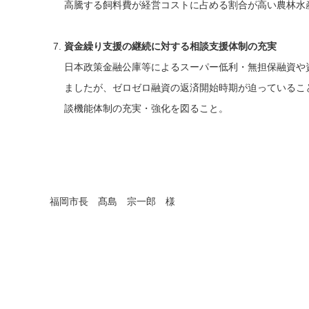
高騰する飼料費が経営コストに占める割合が高い農林水
資金繰り支援の継続に対する相談支援体制の充実
日本政策金融公庫等によるスーパー低利・無担保融資や
ましたが、ゼロゼロ融資の返済開始時期が迫っているこ
談機能体制の充実・強化を図ること。
福岡市長 髙島 宗一郎 様