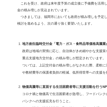
これを受け、政府は来年度予算の成立後に予備費を活用し
金の積み増しが見込まれています。
つきましては、福岡市においても政府が積み増しを予定し
検討を進めるよう、次の通り強く要望いたします。
地方創生臨時交付金「電力・ガス・食料品等価格高騰重
政府は地域の実情に応じ、自治体がきめ細やかな支援策
重点支援地方交付金」の積み増しが想定されています。
ついては、上記交付金の積み増しがなされた際、柔軟に
や教材費等の保護者負担の軽減、低所得世帯への支援を
物価高騰等に直面する生活困窮者等に支援活動を行うNP
コロナ禍と物価高で生活困窮者が急増し、フードバンク
バンクへの支援拡充を行うこと。