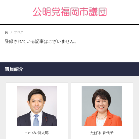
ホーム
ブログ
登録されている記事はございません。
議員紹介
つつみ 健太郎
たばる 香代子