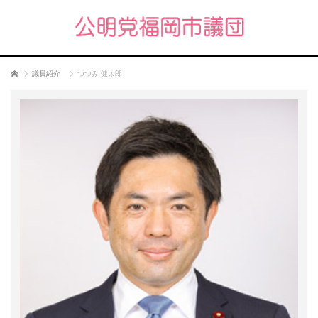
ホーム
議員紹介
つつみ 健太郎