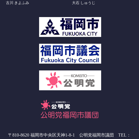
古川 きよふみ
大石 しゅうじ
〒810-8620 福岡市中央区天神1-8-1 公明党福岡市議団 TEL：