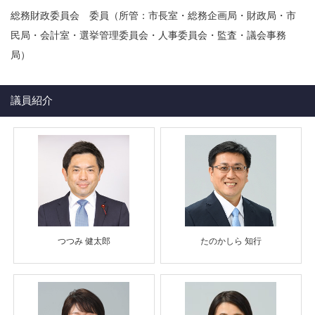
総務財政委員会 委員（所管：市長室・総務企画局・財政局・市
民局・会計室・選挙管理委員会・人事委員会・監査・議会事務
局）
議員紹介
つつみ 健太郎
たのかしら 知行