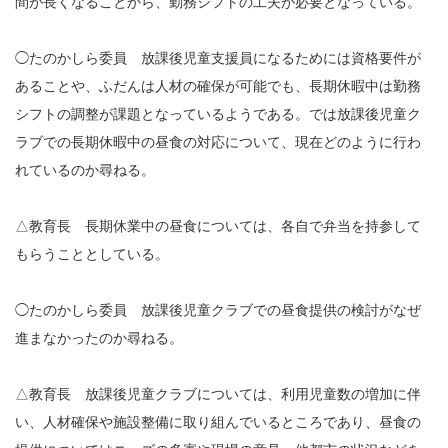
間が長くなることから、勤務シフトの工夫が必要となっている。
◯たのかしら委員 放課後児童支援員になるためには資格要件が
あることや、ふだんは人材の確保が可能でも、長期休暇中は勤務
シフトの調整が課題となっているようである。では放課後児童ク
ラブでの長期休暇中の昼食の対応について、現在どのように行わ
れているのか尋ねる。
△教育長 長期休業中の昼食については、各自で弁当を持参して
もらうこととしている。
◯たのかしら委員 放課後児童クラブでの昼食提供の検討がなぜ
進まなかったのか尋ねる。
△教育長 放課後児童クラブについては、利用児童数の増加に伴
い、人材確保や施設整備に取り組んでいるところであり、昼食の