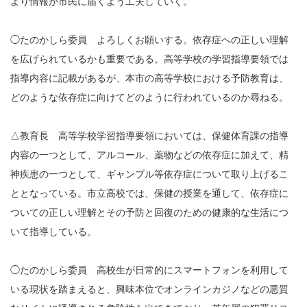
より情報が市民に届くよう工夫していく。
◯たのかしら委員 よろしくお願いする。依存症への正しい理解
を広げられているかも重要である。高等学校の学習指導要領では
指導内容に記載があるが、本市の高等学校における予防教育は、
どのような依存症に向けてどのように行われているのか尋ねる。
△教育長 高等学校学習指導要領においては、保健体育課の指導
内容の一つとして、アルコール、薬物などの依存症に加えて、精
神疾患の一つとして、ギャンブル等依存症について取り上げるこ
ととなっている。市立高校では、保健の授業を通して、依存症に
ついての正しい理解とその予防と回復のための健康的な生活につ
いて指導している。
◯たのかしら委員 高校生が日常的にスマートフォンを利用して
いる現状を踏まえると、興味本位でオンラインカジノなどの悪質