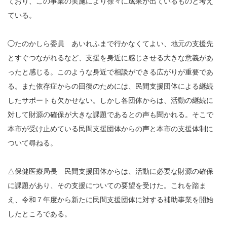
ており、この事業の実施により徐々に成果が出ているものと考え
ている。
◯たのかしら委員 あいれふまで行かなくてよい、地元の支援先
とすぐつながれるなど、支援を身近に感じさせる大きな意義があ
ったと感じる。このような身近で相談ができる広がりが重要であ
る。また依存症からの回復のためには、民間支援団体による継続
したサポートも欠かせない。しかし各団体からは、活動の継続に
対して財源の確保が大きな課題であるとの声も聞かれる。そこで
本市が受け止めている民間支援団体からの声と本市の支援体制に
ついて尋ねる。
△保健医療局長 民間支援団体からは、活動に必要な財源の確保
に課題があり、その支援についての要望を受けた。これを踏ま
え、令和７年度から新たに民間支援団体に対する補助事業を開始
したところである。