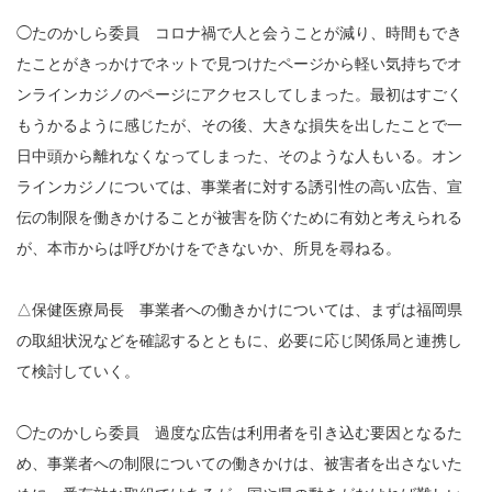
◯たのかしら委員 コロナ禍で人と会うことが減り、時間もでき
たことがきっかけでネットで見つけたページから軽い気持ちでオ
ンラインカジノのページにアクセスしてしまった。最初はすごく
もうかるように感じたが、その後、大きな損失を出したことで一
日中頭から離れなくなってしまった、そのような人もいる。オン
ラインカジノについては、事業者に対する誘引性の高い広告、宣
伝の制限を働きかけることが被害を防ぐために有効と考えられる
が、本市からは呼びかけをできないか、所見を尋ねる。
△保健医療局長 事業者への働きかけについては、まずは福岡県
の取組状況などを確認するとともに、必要に応じ関係局と連携し
て検討していく。
◯たのかしら委員 過度な広告は利用者を引き込む要因となるた
め、事業者への制限についての働きかけは、被害者を出さないた