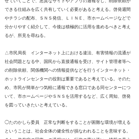
せていくことで、悪質なサイトやアプリの通報をし、削除依頼が
できる仕組みを広く共有していく必要があると考える。啓発週間
やチラシの配布、ＳＮＳ発信、ＬＩＮＥ、市ホームページなどで
分かりやすく紹介して、今後は積極的に活用を進めるべきと考え
るが、所見を尋ねる。
△市民局長 インターネット上における違法、有害情報の流通が
社会問題となる中、国民から直接通報を受け、サイト管理者等へ
の削除依頼、関係機関への情報提供などを行うインターネット・
ホットラインセンターの役割は重要であると考えている。そのた
め、市民が簡単かつ気軽に通報できる窓口である同センターにつ
いて、市ホームページやＳＮＳを活用するなど、広く周知、啓発
を図っていきたいと考えている。
◯たのかしら委員 正常な判断をすることが困難な環境が増える
ということは、社会全体の健全性が損なわれることを意味する。