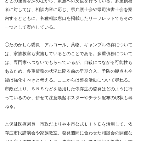
どとの連携を深めながら、家族への支援を行っている。多重債務
者に対しては、相談内容に応じ、県弁護士会や県司法書士会を案
内するとともに、各種相談窓口を掲載したリーフレットでもその
一つとして案内している。
◯たのかしら委員 アルコール、薬物、ギャンブル依存について
は、家族教室も実施しているとのことである。多重債務について
は、専門家へつないでもらっているが、自殺につながる可能性も
あるため、多重債務の状況に陥る前の早期介入、予防の観点も今
後は強化すべきと考える。ここからは啓発活動について尋ねる。
市政だより、ＳＮＳなどを活用した依存症の啓発はどのように行
っているのか、併せて注意喚起ポスターやチラシ配布の現状も尋
ねる。
△保健医療局長 市政だよりや本市公式ＬＩＮＥを活用して、依
存症市民講演会や家族教室、啓発週間に合わせた相談会の開催な