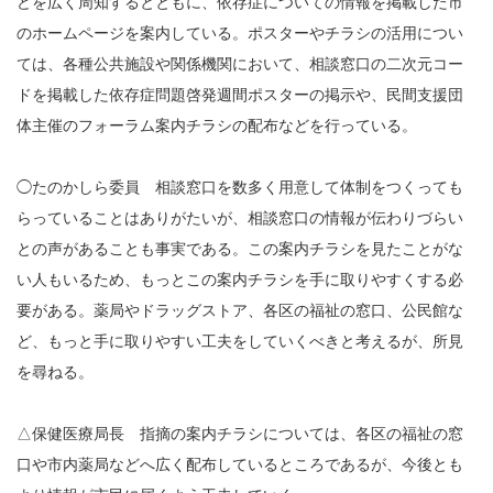
どを広く周知するとともに、依存症についての情報を掲載した市
のホームページを案内している。ポスターやチラシの活用につい
ては、各種公共施設や関係機関において、相談窓口の二次元コー
ドを掲載した依存症問題啓発週間ポスターの掲示や、民間支援団
体主催のフォーラム案内チラシの配布などを行っている。
◯たのかしら委員 相談窓口を数多く用意して体制をつくっても
らっていることはありがたいが、相談窓口の情報が伝わりづらい
との声があることも事実である。この案内チラシを見たことがな
い人もいるため、もっとこの案内チラシを手に取りやすくする必
要がある。薬局やドラッグストア、各区の福祉の窓口、公民館な
ど、もっと手に取りやすい工夫をしていくべきと考えるが、所見
を尋ねる。
△保健医療局長 指摘の案内チラシについては、各区の福祉の窓
口や市内薬局などへ広く配布しているところであるが、今後とも