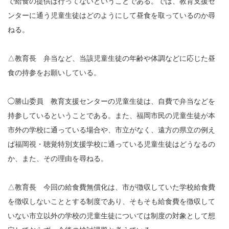
で給食の提供は行ってないということである。では、教育支援セ
ンターに通う児童生徒はどのようにして昼食を取っているのか尋
ねる。
△教育長 弁当など、当該児童生徒の年齢や体調などに応じた昼
食の持参をお願いしている。
◯勝山委員 教育支援センターの児童生徒は、自費で弁当などを
持参しているということである。また、福岡市民の児童生徒が本
市外の学校に通っている場合や、市立がなく、遠方の県立の例え
ば福岡視・聴覚特別支援学校に通っている児童生徒はどうなるの
か、また、その理由を尋ねる。
△教育長 今回の給食費無償化は、市が徴収していた学校給食費
を徴収しないこととする制度であり、そもそも給食費を徴収して
いない市立以外の学校の児童生徒については制度の対象として想