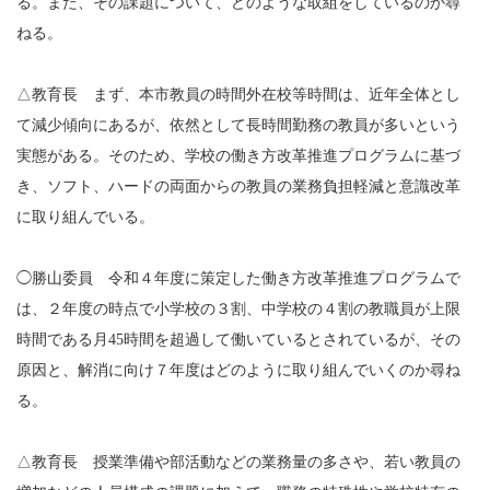
る。また、その課題について、どのような取組をしているのか尋
ねる。
△教育長 まず、本市教員の時間外在校等時間は、近年全体とし
て減少傾向にあるが、依然として長時間勤務の教員が多いという
実態がある。そのため、学校の働き方改革推進プログラムに基づ
き、ソフト、ハードの両面からの教員の業務負担軽減と意識改革
に取り組んでいる。
◯勝山委員 令和４年度に策定した働き方改革推進プログラムで
は、２年度の時点で小学校の３割、中学校の４割の教職員が上限
時間である月45時間を超過して働いているとされているが、その
原因と、解消に向け７年度はどのように取り組んでいくのか尋ね
る。
△教育長 授業準備や部活動などの業務量の多さや、若い教員の