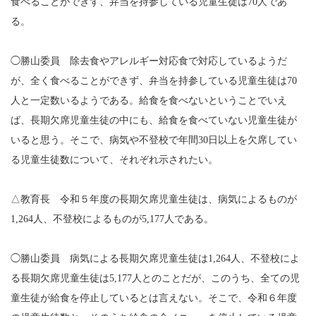
食べることができず、弁当を持参している児童生徒は70人であ
る。
◯勝山委員 除去食やアレルギー対応食で対応しているようだ
が、全く食べることができず、弁当を持参している児童生徒は70
人と一定数いるようである。給食を食べないということでいえ
ば、長期欠席児童生徒の中にも、給食を食べていない児童生徒が
いると思う。そこで、病気や不登校で年間30日以上を欠席してい
る児童生徒数について、それぞれ示されたい。
△教育長 令和５年度の長期欠席児童生徒は、病気によるものが
1,264人、不登校によるものが5,177人である。
◯勝山委員 病気による長期欠席児童生徒は1,264人、不登校によ
る長期欠席児童生徒は5,177人とのことだが、このうち、全ての児
童生徒が給食を停止しているとは言えない。そこで、令和６年度