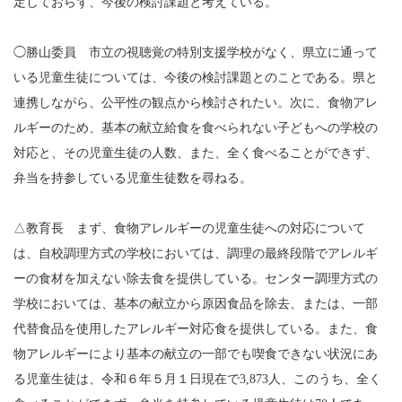
定しておらず、今後の検討課題と考えている。
◯勝山委員 市立の視聴覚の特別支援学校がなく、県立に通って
いる児童生徒については、今後の検討課題とのことである。県と
連携しながら、公平性の観点から検討されたい。次に、食物アレ
ルギーのため、基本の献立給食を食べられない子どもへの学校の
対応と、その児童生徒の人数、また、全く食べることができず、
弁当を持参している児童生徒数を尋ねる。
△教育長 まず、食物アレルギーの児童生徒への対応について
は、自校調理方式の学校においては、調理の最終段階でアレルギ
ーの食材を加えない除去食を提供している。センター調理方式の
学校においては、基本の献立から原因食品を除去、または、一部
代替食品を使用したアレルギー対応食を提供している。また、食
物アレルギーにより基本の献立の一部でも喫食できない状況にあ
る児童生徒は、令和６年５月１日現在で3,873人、このうち、全く