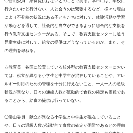
◯勝山委員 給食提供はないとのことである。本市には、学校に
行きたいけど行けない、人と会うのは緊張するなど、様々な理由
により不登校の状況にある子どもたちに対して、体験活動や学習
活動などを通して、社会的な自立ができるように総合的な支援を
行う教育支援センターがある。そこで、教育支援センターに通う
児童生徒に対して、給食の提供はどうなっているのか、また、そ
の理由を尋ねる。
△教育長 各区に設置している校外型の教育支援センターにおい
ては、献立が異なる小学生と中学生が混在していることや、アレ
ルギー対応のための管理を十分に行えないこと、一人一人の通級
状況が異なり、日々の通級人数が流動的で食数の確定も困難であ
ることから、給食の提供は行っていない。
◯勝山委員 献立が異なる小学生と中学生が混在していること
や、日々の通級人数が流動的で食数の確定が困難であるとの理由