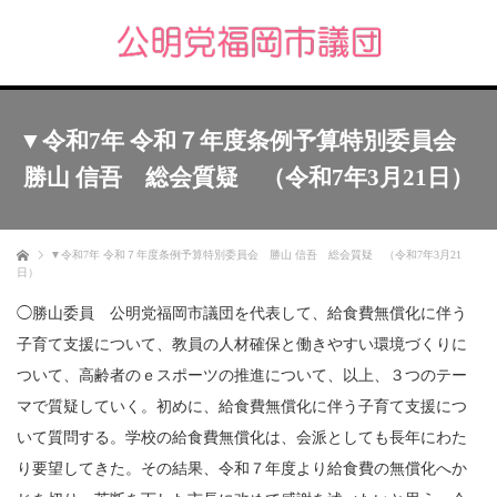
▼令和7年 令和７年度条例予算特別委員会
勝山 信吾 総会質疑 （令和7年3月21日）
ホーム
▼令和7年 令和７年度条例予算特別委員会 勝山 信吾 総会質疑 （令和7年3月21
日）
◯勝山委員 公明党福岡市議団を代表して、給食費無償化に伴う
子育て支援について、教員の人材確保と働きやすい環境づくりに
ついて、高齢者のｅスポーツの推進について、以上、３つのテー
マで質疑していく。初めに、給食費無償化に伴う子育て支援につ
いて質問する。学校の給食費無償化は、会派としても長年にわた
り要望してきた。その結果、令和７年度より給食費の無償化へか