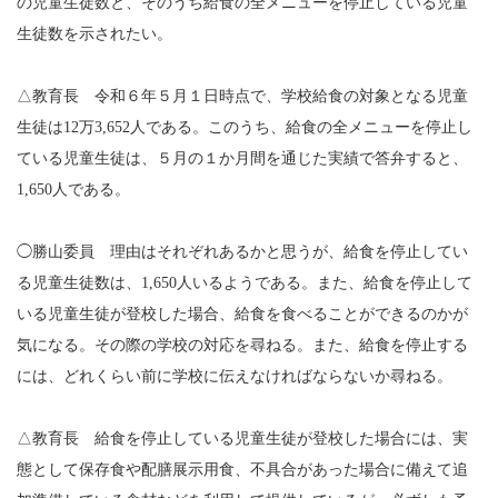
の児童生徒数と、そのうち給食の全メニューを停止している児童
生徒数を示されたい。
△教育長 令和６年５月１日時点で、学校給食の対象となる児童
生徒は12万3,652人である。このうち、給食の全メニューを停止し
ている児童生徒は、５月の１か月間を通じた実績で答弁すると、
1,650人である。
◯勝山委員 理由はそれぞれあるかと思うが、給食を停止してい
る児童生徒数は、1,650人いるようである。また、給食を停止して
いる児童生徒が登校した場合、給食を食べることができるのかが
気になる。その際の学校の対応を尋ねる。また、給食を停止する
には、どれくらい前に学校に伝えなければならないか尋ねる。
△教育長 給食を停止している児童生徒が登校した場合には、実
態として保存食や配膳展示用食、不具合があった場合に備えて追