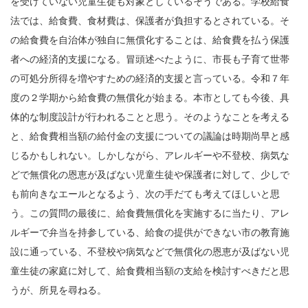
を受けていない児童生徒も対象としているそうである。学校給食
法では、給食費、食材費は、保護者が負担するとされている。そ
の給食費を自治体が独自に無償化することは、給食費を払う保護
者への経済的支援になる。冒頭述べたように、市長も子育て世帯
の可処分所得を増やすための経済的支援と言っている。令和７年
度の２学期から給食費の無償化が始まる。本市としても今後、具
体的な制度設計が行われることと思う。そのようなことを考える
と、給食費相当額の給付金の支援についての議論は時期尚早と感
じるかもしれない。しかしながら、アレルギーや不登校、病気な
どで無償化の恩恵が及ばない児童生徒や保護者に対して、少しで
も前向きなエールとなるよう、次の手だても考えてほしいと思
う。この質問の最後に、給食費無償化を実施するに当たり、アレ
ルギーで弁当を持参している、給食の提供ができない市の教育施
設に通っている、不登校や病気などで無償化の恩恵が及ばない児
童生徒の家庭に対して、給食費相当額の支給を検討すべきだと思
うが、所見を尋ねる。