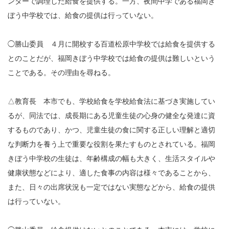
ンターで調理した給食を提供する。一方、夜間中学である福岡き
ぼう中学校では、給食の提供は行っていない。
◯勝山委員 ４月に開校する百道松原中学校では給食を提供する
とのことだが、福岡きぼう中学校では給食の提供は難しいという
ことである。その理由を尋ねる。
△教育長 本市でも、学校給食を学校給食法に基づき実施してい
るが、同法では、成長期にある児童生徒の心身の健全な発達に資
するものであり、かつ、児童生徒の食に関する正しい理解と適切
な判断力を養う上で重要な役割を果たすものとされている。福岡
きぼう中学校の生徒は、年齢構成の幅も大きく、生活スタイルや
健康状態などにより、適した食事の内容は様々であることから、
また、日々の出席状況も一定ではない実態などから、給食の提供
は行っていない。