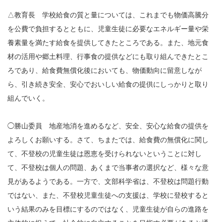
△教育長 学校給食の質と量については、これまでも物価高騰分
を公費で負担するとともに、児童生徒に必要なエネルギー量や栄
養素量を満たす給食を提供してきたところである。また、地元食
材の活用や郷土料理、行事食の提供などにも取り組んできたとこ
ろであり、給食費無償化後においても、物価動向に留意しなが
ら、引き続き安全、安心でおいしい給食の提供にしっかりと取り
組んでいく。
◯勝山委員 地産地消を進めるなど、安全、安心な給食の提供を
よろしくお願いする。さて、ちまたでは、給食費の無償化に関し
て、不登校の児童生徒は恩恵を受けられないということに対し
て、不登校は個人の問題、あくまで当事者の選択など、様々な意
見があるようである。一方で、文部科学省は、不登校は問題行動
ではない、また、不登校児童生徒への支援は、学校に登校すると
いう結果のみを目標にするのではなく、児童生徒が自らの進路を