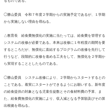
るものである。
◯勝山委員 令和７年度２学期からの実施予定であるが、１学期
から実施しない理由を尋ねる。
△教育長 給食費無償化の実施に当たっては、給食費を管理する
システムの改修が必要である。本来は改修に１年程度の期間を要
するところだが、無償化に直結するプログラムの改修を先行して
行うなど、段階的に改修を進める工夫をして、無償化を２学期か
ら実現することとしたものである。
◯勝山委員 システム改修により、２学期からスタートするとの
ことである。着実にスタートができるようにお願いする。新年度
の給食提供の対象となる児童生徒数とその食材料費の予算、ま
た、給食費無償化の実施により、収入減となる予算額及びその算
出根拠を尋ねる。