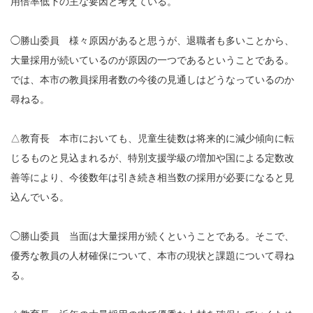
用倍率低下の主な要因と考えている。
◯勝山委員 様々原因があると思うが、退職者も多いことから、
大量採用が続いているのが原因の一つであるということである。
では、本市の教員採用者数の今後の見通しはどうなっているのか
尋ねる。
△教育長 本市においても、児童生徒数は将来的に減少傾向に転
じるものと見込まれるが、特別支援学級の増加や国による定数改
善等により、今後数年は引き続き相当数の採用が必要になると見
込んでいる。
◯勝山委員 当面は大量採用が続くということである。そこで、
優秀な教員の人材確保について、本市の現状と課題について尋ね
る。