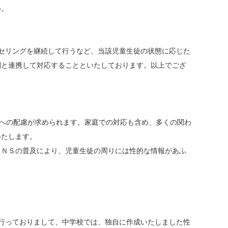
い。
セリングを継続して行うなど、当該児童生徒の状態に応じた
関と連携して対応することといたしております。以上でござ
景への配慮が求められます。家庭での対応も含め、多くの関わ
いたします。
ＮＳの普及により、児童生徒の周りには性的な情報があふ
行っておりまして、中学校では、独自に作成いたしました性