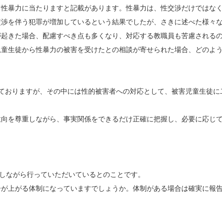
性暴力に当たりますと記載があります。性暴力は、性交渉だけではなく
交渉を伴う犯罪が増加しているという結果でしたが、さきに述べた様々
が起きた場合、配慮すべき点も多くなり、対応する教職員も苦慮される
童生徒から性暴力の被害を受けたとの相談が寄せられた場合、どのよう
しておりますが、その中には性的被害者への対応として、被害児童生徒に
向を尊重しながら、事実関係をできるだけ正確に把握し、必要に応じて
慮しながら行っていただいているとのことです。
が上がる体制になっていますでしょうか。体制がある場合は確実に報告