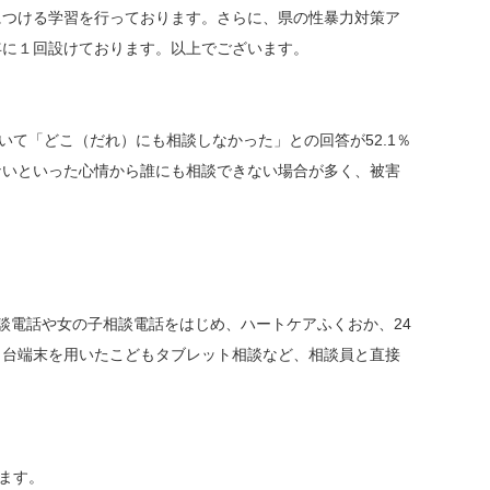
につける学習を行っております。さらに、県の性暴力対策ア
年に１回設けております。以上でございます。
て「どこ（だれ）にも相談しなかった」との回答が52.1％
ないといった心情から誰にも相談できない場合が多く、被害
談電話や女の子相談電話をはじめ、ハートケアふくおか、24
１台端末を用いたこどもタブレット相談など、相談員と直接
ます。