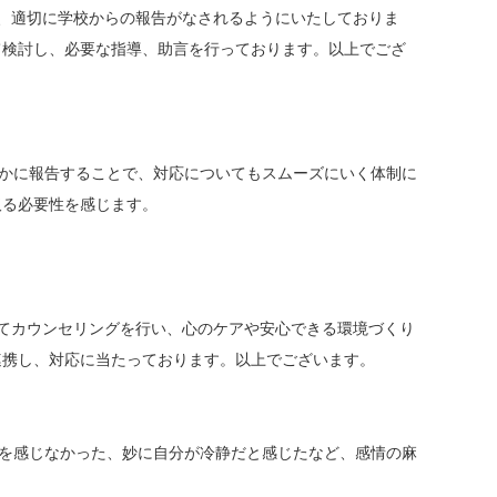
、適切に学校からの報告がなされるようにいたしておりま
て検討し、必要な指導、助言を行っております。以上でござ
やかに報告することで、対応についてもスムーズにいく体制に
取る必要性を感じます。
てカウンセリングを行い、心のケアや安心できる環境づくり
連携し、対応に当たっております。以上でございます。
情を感じなかった、妙に自分が冷静だと感じたなど、感情の麻