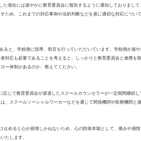
生した場合には速やかに教育委員会に報告するように通知しておりまして
ますため、これまでの対応事例や法的判断などを基に適切な対応につい
があると、学校側に指導、助言を行っていただいています。学校側が速
護者対応も必要であることを考えると、しっかりと教育委員会と連携を
ロー体制があるのか、教えてください。
望に応じて教育委員会が派遣したスクールカウンセラーが一定期間継続し
には、スクールソーシャルワーカーなどを通じて関係機関や医療機関と
受け止めると心が崩壊しかねないため、心の防衛本能として、痛みや感
いいたします。