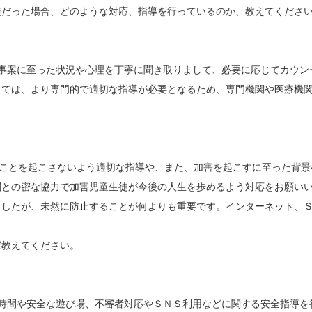
だった場合、どのような対応、指導を行っているのか、教えてくださ
て事案に至った状況や心理を丁寧に聞き取りまして、必要に応じてカウン
っては、より専門的で適切な指導が必要となるため、専門機関や医療機
じことを起こさないよう適切な指導や、また、加害を起こすに至った背
関との密な協力で加害児童生徒が今後の人生を歩めるよう対応をお願い
したが、未然に防止することが何よりも重要です。インターネット、Ｓ
教えてください。
宅時間や安全な遊び場、不審者対応やＳＮＳ利用などに関する安全指導を