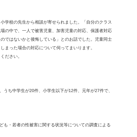
小学校の先生から相談が寄せられました。「自分のクラス
現場の中で、一人で被害児童、加害児童の対応、保護者対応
たのではないかと後悔している」とのお話でした。児童同士
てしまった場合の対応について伺ってまいります。
しください。
うち中学生が20件、小学生以下が12件、元年が27件で、
子ども・若者の性被害に関する状況等についての調査による