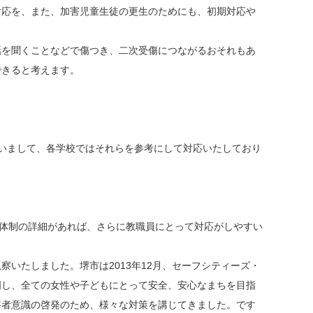
応を、また、加害児童生徒の更生のためにも、初期対応や
を聞くことなどで傷つき、二次受傷につながるおそれもあ
できると考えます。
いまして、各学校ではそれらを参考にして対応いたしており
絡体制の詳細があれば、さらに教職員にとって対応がしやすい
いたしました。堺市は2013年12月、セーフシティーズ・
明し、全ての女性や子どもにとって安全、安心なまちを目指
事者意識の啓発のため、様々な対策を講じてきました。です