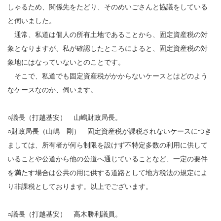
しゃるため、関係先をたどり、そのめいごさんと協議をしている
と伺いました。
通常、私道は個人の所有土地であることから、固定資産税の対
象となりますが、私が確認したところによると、固定資産税の対
象地にはなっていないとのことです。
そこで、私道でも固定資産税がかからないケースとはどのよう
なケースなのか、伺います。
○議長（打越基安） 山嶋財政局長。
○財政局長（山嶋 剛） 固定資産税が課税されないケースにつき
ましては、所有者が何ら制限を設けず不特定多数の利用に供して
いることや公道から他の公道へ通じていることなど、一定の要件
を満たす場合は公共の用に供する道路として地方税法の規定によ
り非課税としております。以上でございます。
○議長（打越基安） 高木勝利議員。