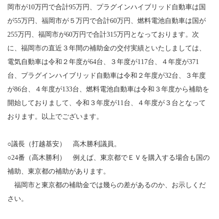
岡市が10万円で合計95万円、プラグインハイブリッド自動車は国
が55万円、福岡市が５万円で合計60万円、燃料電池自動車は国が
255万円、福岡市が60万円で合計315万円となっております。次
に、福岡市の直近３年間の補助金の交付実績といたしましては、
電気自動車は令和２年度が64台、３年度が117台、４年度が371
台、プラグインハイブリッド自動車は令和２年度が32台、３年度
が86台、４年度が133台、燃料電池自動車は令和３年度から補助を
開始しておりまして、令和３年度が11台、４年度が３台となって
おります。以上でございます。
○議長（打越基安） 高木勝利議員。
○24番（高木勝利） 例えば、東京都でＥＶを購入する場合も国の
補助、東京都の補助があります。
福岡市と東京都の補助金では幾らの差があるのか、お示しくだ
さい。