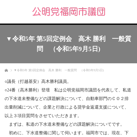
▼令和5年 第5回定例会 高木 勝利 一般質
問 （令和5年9月5日)
ホーム
▼令和5年 第5回定例会 高木 勝利 一般質問 （令和5年9月5日)
○議長（打越基安）高木勝利議員。
○24番（高木勝利）登壇 私は公明党福岡市議団を代表して、私道
の下水道未整備などの課題解決について、自動車部門のＣＯ２排
出量削減について、企業と行政による奨学金返還支援について、
以上３項目質問をさせていただきます。
まずは、私道の下水道未整備などの課題解決についてです。
初めに、下水道整備に関して伺います。福岡市では、現在、下