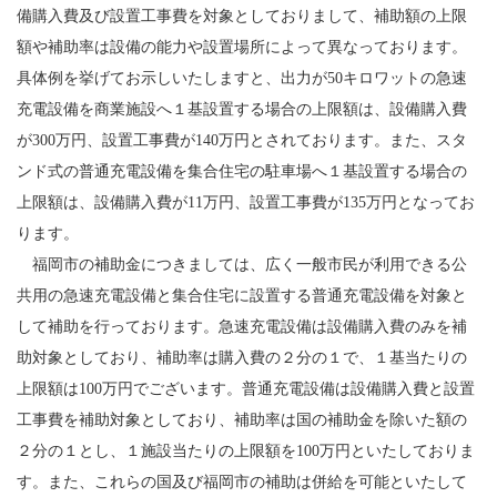
備購入費及び設置工事費を対象としておりまして、補助額の上限
額や補助率は設備の能力や設置場所によって異なっております。
具体例を挙げてお示しいたしますと、出力が50キロワットの急速
充電設備を商業施設へ１基設置する場合の上限額は、設備購入費
が300万円、設置工事費が140万円とされております。また、スタ
ンド式の普通充電設備を集合住宅の駐車場へ１基設置する場合の
上限額は、設備購入費が11万円、設置工事費が135万円となってお
ります。
福岡市の補助金につきましては、広く一般市民が利用できる公
共用の急速充電設備と集合住宅に設置する普通充電設備を対象と
して補助を行っております。急速充電設備は設備購入費のみを補
助対象としており、補助率は購入費の２分の１で、１基当たりの
上限額は100万円でございます。普通充電設備は設備購入費と設置
工事費を補助対象としており、補助率は国の補助金を除いた額の
２分の１とし、１施設当たりの上限額を100万円といたしておりま
す。また、これらの国及び福岡市の補助は併給を可能といたして