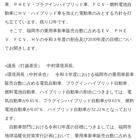
車、ＰＨＥＶ・プラグインハイブリッド車、ＦＣＶ・燃料電池自
動車にＨＶ・ハイブリッド車を加えた電動車のみとする方針を打
ち立てています。残り12年です。
そこで、福岡市の乗用車新車販売台数に占めるＥＶ、ＰＨＥ
Ｖ、ＦＣＶ、ＨＶの令和３年度の割合及び2030年度の目標につい
てお聞きします。
○議長（打越基安） 中村環境局長。
○環境局長（中村卓也） 令和３年度における福岡市の乗用車新車
販売台数に占める電気自動車、プラグインハイブリッド自動車、
燃料電池自動車、ハイブリッド自動車の割合につきましては、電
気自動車が0.65％、プラグインハイブリッド自動車が0.63％、燃料
電池自動車が0.07％、ハイブリッド自動車が32.22％となっており
ます。
自動車部門における令和12年度の目標につきましては、福岡市
地球温暖化対策実行計画において、乗用車新車販売台数に占める