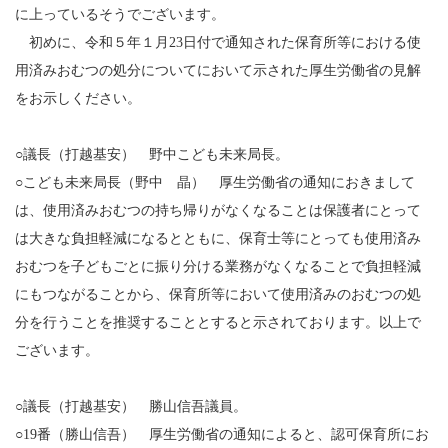
に上っているそうでございます。
初めに、令和５年１月23日付で通知された保育所等における使
用済みおむつの処分についてにおいて示された厚生労働省の見解
をお示しください。
○議長（打越基安） 野中こども未来局長。
○こども未来局長（野中 晶） 厚生労働省の通知におきまして
は、使用済みおむつの持ち帰りがなくなることは保護者にとって
は大きな負担軽減になるとともに、保育士等にとっても使用済み
おむつを子どもごとに振り分ける業務がなくなることで負担軽減
にもつながることから、保育所等において使用済みのおむつの処
分を行うことを推奨することとすると示されております。以上で
ございます。
○議長（打越基安） 勝山信吾議員。
○19番（勝山信吾） 厚生労働省の通知によると、認可保育所にお