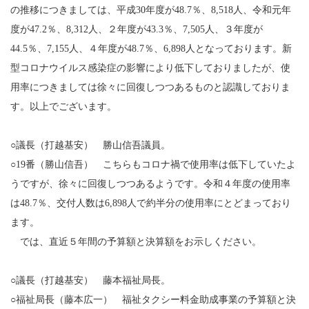
の推移につきましては、平成30年度が48.7％、8,518人、令和元年
度が47.2％、8,312人、２年度が43.3％、7,505人、３年度が
44.5％、7,155人、４年度が48.7％、6,898人となっております。新
型コロナウイルス感染症の影響により低下しておりましたが、使
用率につきましては徐々に回復しつつあるものと認識しておりま
す。以上でございます。
○議長（打越基安） 勝山信吾議員。
○19番（勝山信吾） こちらもコロナ禍で使用率は低下していたよ
うですが、徐々に回復しつつあるようです。令和４年度の使用率
は48.7％、交付人数は6,898人で約半分の使用率にとどまっており
ます。
では、直近５年間の予算額と決算額をお示しください。
○議長（打越基安） 藤本福祉局長。
○福祉局長（藤本広一） 福祉タクシー料金助成事業の予算額と決