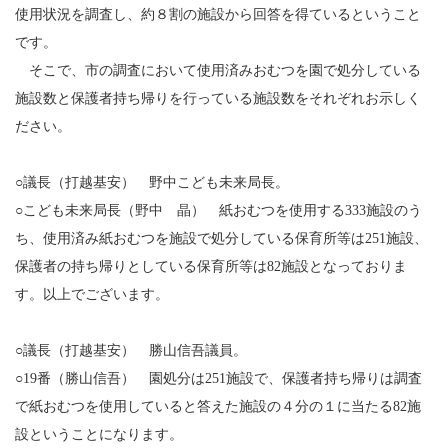
使用状況を調査し、約８割の施設から回答を得ているということ
です。
そこで、市の調査において使用済みおむつを園で処分している
施設数と保護者持ち帰りを行っている施設数をそれぞれお示しく
ださい。
○議長（打越基安） 野中こども未来局長。
○こども未来局長（野中 晶） 紙おむつを使用する333施設のう
ち、使用済み紙おむつを施設で処分している保育所等は251施設、
保護者の持ち帰りとしている保育所等は82施設となっておりま
す。以上でございます。
○議長（打越基安） 勝山信吾議員。
○19番（勝山信吾） 園処分は251施設で、保護者持ち帰りは調査
で紙おむつを使用していると答えた施設の４分の１に当たる82施
設ということになります。