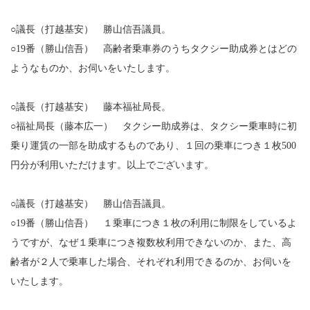
○議長（打越基安） 勝山信吾議員。
○19番（勝山信吾） 高齢者乗車券のうちタクシー助成券とはどの
ようなものか、お伺いをいたします。
○議長（打越基安） 藤本福祉局長。
○福祉局長（藤本広一） タクシー助成券は、タクシー乗車時に初
乗り運賃の一部を助成するものであり、１回の乗車につき１枚500
円分が利用いただけます。以上でございます。
○議長（打越基安） 勝山信吾議員。
○19番（勝山信吾） １乗車につき１枚の利用に制限をしているよ
うですが、なぜ１乗車につき複数枚利用できないのか、また、高
齢者が２人で乗車した場合、それぞれ利用できるのか、お伺いを
いたします。