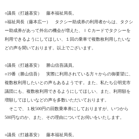
○議長（打越基安） 藤本福祉局長。
○福祉局長（藤本広一） タクシー助成券の利用者からは、タクシ
ー助成券があって外出の機会が増えた、ＩＣカードでタクシーを
利用できるようにしてほしい、１回の乗車で複数枚利用したいな
どの声を聞いております。以上でございます。
○議長（打越基安） 勝山信吾議員。
○19番（勝山信吾） 実際に利用されている方々からの御要望に、
複数枚利用したいとの声もあるようです。また、私たち公明党市
議団にも、複数枚利用できるようにしてほしい、また、利用額を
増額してほしいなどの声を多数いただいております。
そこで、１枚500円の回数乗車券にしておりますが、いつから
500円なのか、また、その理由についてお伺いをいたします。
○議長（打越基安） 藤本福祉局長。