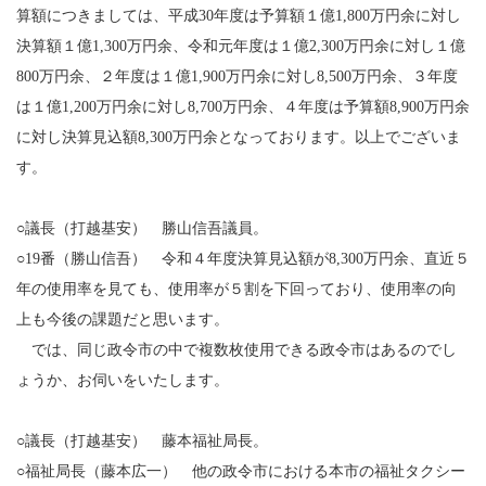
算額につきましては、平成30年度は予算額１億1,800万円余に対し
決算額１億1,300万円余、令和元年度は１億2,300万円余に対し１億
800万円余、２年度は１億1,900万円余に対し8,500万円余、３年度
は１億1,200万円余に対し8,700万円余、４年度は予算額8,900万円余
に対し決算見込額8,300万円余となっております。以上でございま
す。
○議長（打越基安） 勝山信吾議員。
○19番（勝山信吾） 令和４年度決算見込額が8,300万円余、直近５
年の使用率を見ても、使用率が５割を下回っており、使用率の向
上も今後の課題だと思います。
では、同じ政令市の中で複数枚使用できる政令市はあるのでし
ょうか、お伺いをいたします。
○議長（打越基安） 藤本福祉局長。
○福祉局長（藤本広一） 他の政令市における本市の福祉タクシー