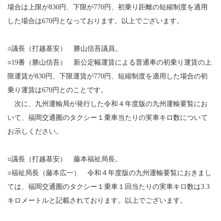
場合は上限が830円、下限が770円、初乗り距離の短縮制度を適用
した場合は670円となっております。以上でございます。
○議長（打越基安） 勝山信吾議員。
○19番（勝山信吾） 新公定幅運賃による普通車の初乗り運賃の上
限運賃が830円、下限運賃が770円、短縮制度を適用した場合の初
乗り運賃は670円とのことです。
次に、九州運輸局が発行した令和４年度版の九州運輸要覧にお
いて、福岡交通圏のタクシー１乗車当たりの実車キロ数について
お示しください。
○議長（打越基安） 藤本福祉局長。
○福祉局長（藤本広一） 令和４年度版の九州運輸要覧におきまし
ては、福岡交通圏のタクシー１乗車１回当たりの実車キロ数は3.3
キロメートルと記載されております。以上でございます。