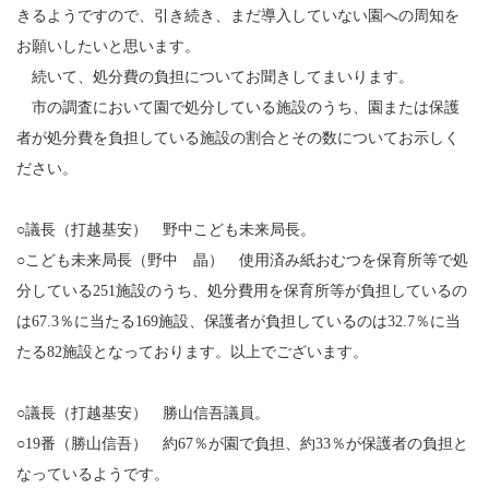
きるようですので、引き続き、まだ導入していない園への周知を
お願いしたいと思います。
続いて、処分費の負担についてお聞きしてまいります。
市の調査において園で処分している施設のうち、園または保護
者が処分費を負担している施設の割合とその数についてお示しく
ださい。
○議長（打越基安） 野中こども未来局長。
○こども未来局長（野中 晶） 使用済み紙おむつを保育所等で処
分している251施設のうち、処分費用を保育所等が負担しているの
は67.3％に当たる169施設、保護者が負担しているのは32.7％に当
たる82施設となっております。以上でございます。
○議長（打越基安） 勝山信吾議員。
○19番（勝山信吾） 約67％が園で負担、約33％が保護者の負担と
なっているようです。