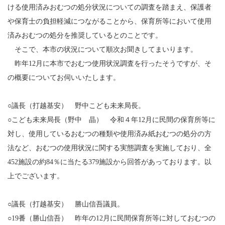
ける使用済みおむつの処分状況についての調査を踏まえ、保護者
や保育士の負担軽減につながることから、保育所等において使用
済みおむつの処分を推奨しているとのことです。
そこで、本市の状況について順次お聞きしてまいります。
昨年12月に本市でおむつ使用状況調査を行ったそうですが、そ
の概要についてお伺いいたします。
○議長（打越基安） 野中こども未来局長。
○こども未来局長（野中 晶） 令和４年12月に民間の保育所等に
対し、使用しているおむつの種類や使用済み紙おむつの処分の方
法など、おむつの使用状況に関する実態調査を実施しており、全
452施設の約84％に当たる379施設から回答があっております。以
上でございます。
○議長（打越基安） 勝山信吾議員。
○19番（勝山信吾） 昨年の12月に民間保育所等に対しておむつの