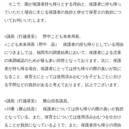
そこで、園が保護者持ち帰りとする理由と、保護者に持ち帰っ
ていただく場合に生じる保護者の負担と併せて保育士の負担につ
いてお伺いいたします。
○議長（打越基安） 野中こども未来局長。
○こども未来局長（野中 晶） 保護者の持ち帰りとしている理由
につきましては、福岡市の調査結果において、保護者による児童
の体調確認のためが最も多い回答となっております。次に、保護
者が持ち帰る場合、保護者にとっては持ち帰りの際の臭いが気に
なること、保育士にとっては使用済みおむつを子どもごとに分け
る手間などの負担があると考えております。以上でございます。
○議長（打越基安） 勝山信吾議員。
○19番（勝山信吾） 保護者については持ち帰りの際の臭いが負担
となっている、また、保育士については使用済みおむつを仕分け
ることが負担になっているようで、また、保護者持ち帰りの理由