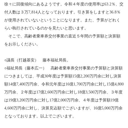
徐々に回復傾向にあるようです。令和４年度の使用率は63.2％、交
付人数は３万7,814人となっております。引き算をしますと36.8％
が使用されていないということになります。また、予算がどれく
らい執行されているのかを見たいと思います。
そこで、高齢者乗車券交付事業の直近５年間の予算額と決算額
をお示しください。
○議長（打越基安） 藤本福祉局長。
○福祉局長（藤本広一） 高齢者乗車券交付事業の予算額と決算額
につきましては、平成30年度は予算額15億2,200万円余に対し決算
額14億7,400万円余、令和元年度は16億1,700万円余に対し15億4,800
万円余、２年度は17億2,600万円余に対し18億3,500万円余、３年度
は19億3,200万円余に対し17億2,000万円余、４年度は予算額19億
4,600万円余に対し、決算見込額でございますが、16億5,000万円余
となっております。以上でございます。