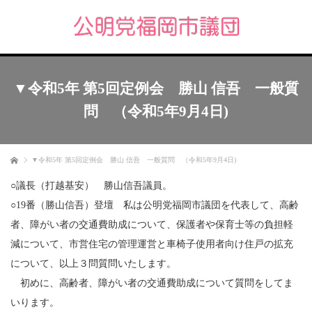
▼令和5年 第5回定例会 勝山 信吾 一般質
問 （令和5年9月4日)
ホーム
▼令和5年 第5回定例会 勝山 信吾 一般質問 （令和5年9月4日)
○議長（打越基安） 勝山信吾議員。
○19番（勝山信吾）登壇 私は公明党福岡市議団を代表して、高齢
者、障がい者の交通費助成について、保護者や保育士等の負担軽
減について、市営住宅の管理運営と車椅子使用者向け住戸の拡充
について、以上３問質問いたします。
初めに、高齢者、障がい者の交通費助成について質問をしてま
いります。