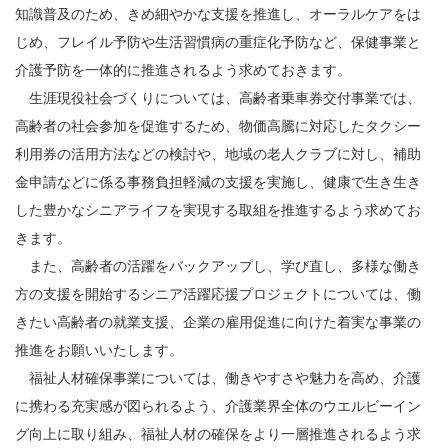
知識普及のため、きめ細やかな支援を推進し、オーラルケアをは
じめ、フレイル予防や生活習慣病の重症化予防など、保健事業と
介護予防を一体的に推進されるよう求めておきます。
生涯現役社会づくりについては、高齢者乗車券交付事業では、
高齢者の社会参加を促進するため、物価高騰に対応したタクシー
利用券の活用方法などの検討や、地域の老人クラブに対し、補助
金申請などに係る事務負担軽減の支援を実施し、健康で生き生き
した豊かなシニアライフを実現する取組を推進するよう求めてお
きます。
また、高齢者の活躍をバックアップし、学び直し、多様な働き
方の支援を開始するシニア活躍応援プロジェクトについては、働
きたい高齢者の就業支援、企業の雇用促進に向けた着実な事業の
推進をお願いいたします。
福祉人材確保事業については、働きやすさや魅力を高め、介護
に携わる充実感が図られるよう、介護業界全体のウエルビーイン
グ向上に取り組み、福祉人材の確保をより一層推進されるよう求