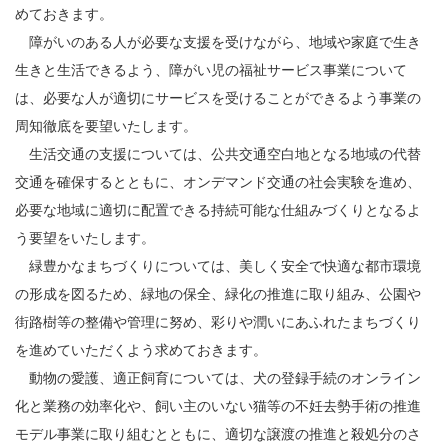
めておきます。
障がいのある人が必要な支援を受けながら、地域や家庭で生き
生きと生活できるよう、障がい児の福祉サービス事業について
は、必要な人が適切にサービスを受けることができるよう事業の
周知徹底を要望いたします。
生活交通の支援については、公共交通空白地となる地域の代替
交通を確保するとともに、オンデマンド交通の社会実験を進め、
必要な地域に適切に配置できる持続可能な仕組みづくりとなるよ
う要望をいたします。
緑豊かなまちづくりについては、美しく安全で快適な都市環境
の形成を図るため、緑地の保全、緑化の推進に取り組み、公園や
街路樹等の整備や管理に努め、彩りや潤いにあふれたまちづくり
を進めていただくよう求めておきます。
動物の愛護、適正飼育については、犬の登録手続のオンライン
化と業務の効率化や、飼い主のいない猫等の不妊去勢手術の推進
モデル事業に取り組むとともに、適切な譲渡の推進と殺処分のさ