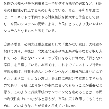
休館のお知らせ等を利用者に一斉配信する機能の追加など、利用
者の利便性が向上するものと考えている。また、令和５年度に
は、コミネットで予約できる対象施設を拡大する予定としてお
り、今回のシステムの更新により、市民にとってより使いやすい
システムとなるものと考えている。
◯黒子委員 公明党は重点政策として「書かない窓口」の推進を
掲げており、今後は、北海道北見市や埼玉県深谷市などが取り入
れている、書かないワンストップ窓口をさらに進めた「行かない
窓口」を目指している。本市では、これまでノンストップ行政の
実現を掲げ、行政手続のオンライン化などに積極的に取り組んで
きた。まさに「行かない窓口」を全国に先駆けて推進してきたも
のであり、今後はより多くの市民に使ってもらうことが重要だと
思う。このように行政手続のオンライン化を進めることは、市民
の利便性向上につながると思うが、市民に広く利用してもらうた
めに、どのようなことが必要と考えているのか。