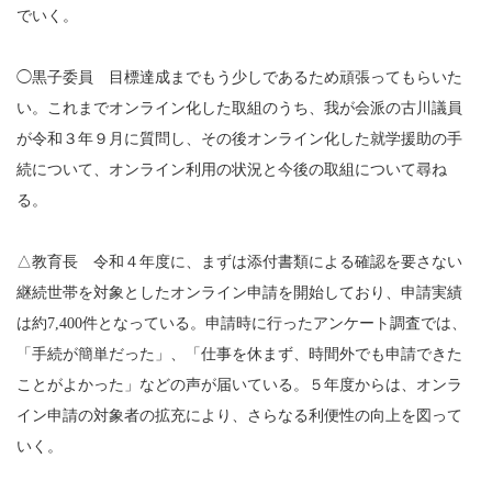
でいく。
◯黒子委員 目標達成までもう少しであるため頑張ってもらいた
い。これまでオンライン化した取組のうち、我が会派の古川議員
が令和３年９月に質問し、その後オンライン化した就学援助の手
続について、オンライン利用の状況と今後の取組について尋ね
る。
△教育長 令和４年度に、まずは添付書類による確認を要さない
継続世帯を対象としたオンライン申請を開始しており、申請実績
は約7,400件となっている。申請時に行ったアンケート調査では、
「手続が簡単だった」、「仕事を休まず、時間外でも申請できた
ことがよかった」などの声が届いている。５年度からは、オンラ
イン申請の対象者の拡充により、さらなる利便性の向上を図って
いく。