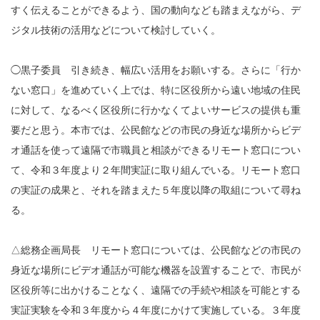
すく伝えることができるよう、国の動向なども踏まえながら、デ
ジタル技術の活用などについて検討していく。
◯黒子委員 引き続き、幅広い活用をお願いする。さらに「行か
ない窓口」を進めていく上では、特に区役所から遠い地域の住民
に対して、なるべく区役所に行かなくてよいサービスの提供も重
要だと思う。本市では、公民館などの市民の身近な場所からビデ
オ通話を使って遠隔で市職員と相談ができるリモート窓口につい
て、令和３年度より２年間実証に取り組んでいる。リモート窓口
の実証の成果と、それを踏まえた５年度以降の取組について尋ね
る。
△総務企画局長 リモート窓口については、公民館などの市民の
身近な場所にビデオ通話が可能な機器を設置することで、市民が
区役所等に出かけることなく、遠隔での手続や相談を可能とする
実証実験を令和３年度から４年度にかけて実施している。３年度