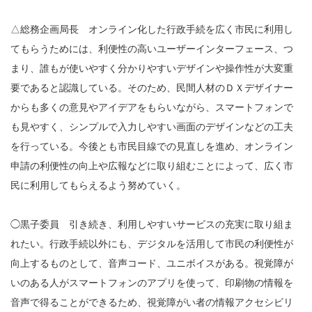
△総務企画局長 オンライン化した行政手続を広く市民に利用し
てもらうためには、利便性の高いユーザーインターフェース、つ
まり、誰もが使いやすく分かりやすいデザインや操作性が大変重
要であると認識している。そのため、民間人材のＤＸデザイナー
からも多くの意見やアイデアをもらいながら、スマートフォンで
も見やすく、シンプルで入力しやすい画面のデザインなどの工夫
を行っている。今後とも市民目線での見直しを進め、オンライン
申請の利便性の向上や広報などに取り組むことによって、広く市
民に利用してもらえるよう努めていく。
◯黒子委員 引き続き、利用しやすいサービスの充実に取り組ま
れたい。行政手続以外にも、デジタルを活用して市民の利便性が
向上するものとして、音声コード、ユニボイスがある。視覚障が
いのある人がスマートフォンのアプリを使って、印刷物の情報を
音声で得ることができるため、視覚障がい者の情報アクセシビリ