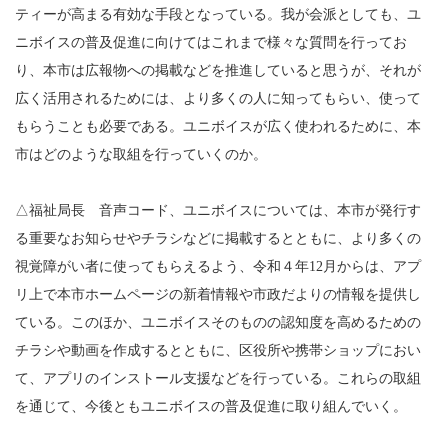
ティーが高まる有効な手段となっている。我が会派としても、ユ
ニボイスの普及促進に向けてはこれまで様々な質問を行ってお
り、本市は広報物への掲載などを推進していると思うが、それが
広く活用されるためには、より多くの人に知ってもらい、使って
もらうことも必要である。ユニボイスが広く使われるために、本
市はどのような取組を行っていくのか。
△福祉局長 音声コード、ユニボイスについては、本市が発行す
る重要なお知らせやチラシなどに掲載するとともに、より多くの
視覚障がい者に使ってもらえるよう、令和４年12月からは、アプ
リ上で本市ホームページの新着情報や市政だよりの情報を提供し
ている。このほか、ユニボイスそのものの認知度を高めるための
チラシや動画を作成するとともに、区役所や携帯ショップにおい
て、アプリのインストール支援などを行っている。これらの取組
を通じて、今後ともユニボイスの普及促進に取り組んでいく。