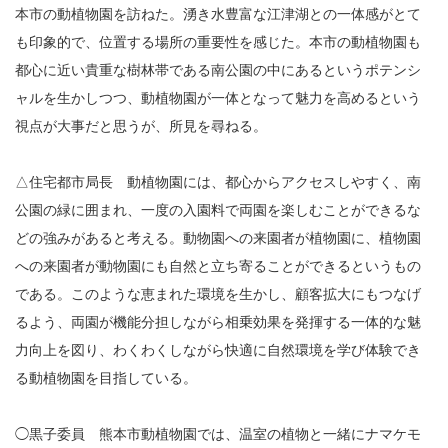
本市の動植物園を訪ねた。湧き水豊富な江津湖との一体感がとて
も印象的で、位置する場所の重要性を感じた。本市の動植物園も
都心に近い貴重な樹林帯である南公園の中にあるというポテンシ
ャルを生かしつつ、動植物園が一体となって魅力を高めるという
視点が大事だと思うが、所見を尋ねる。
△住宅都市局長 動植物園には、都心からアクセスしやすく、南
公園の緑に囲まれ、一度の入園料で両園を楽しむことができるな
どの強みがあると考える。動物園への来園者が植物園に、植物園
への来園者が動物園にも自然と立ち寄ることができるというもの
である。このような恵まれた環境を生かし、顧客拡大にもつなげ
るよう、両園が機能分担しながら相乗効果を発揮する一体的な魅
力向上を図り、わくわくしながら快適に自然環境を学び体験でき
る動植物園を目指している。
◯黒子委員 熊本市動植物園では、温室の植物と一緒にナマケモ