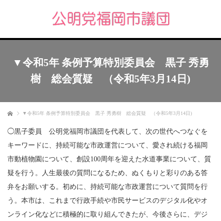
▼令和5年 条例予算特別委員会 黒子 秀勇
樹 総会質疑 （令和5年3月14日)
ホーム
▼令和5年 条例予算特別委員会 黒子 秀勇樹 総会質疑 （令和5年3月14日)
◯黒子委員 公明党福岡市議団を代表して、次の世代へつなぐを
キーワードに、持続可能な市政運営について、愛され続ける福岡
市動植物園について、創設100周年を迎えた水道事業について、質
疑を行う。人生最後の質問になるため、ぬくもりと彩りのある答
弁をお願いする。初めに、持続可能な市政運営について質問を行
う。本市は、これまで行政手続や市民サービスのデジタル化やオ
ンライン化などに積極的に取り組んできたが、今後さらに、デジ