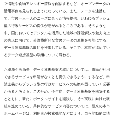
立情報や食物アレルギー情報を配信するなど、オープンデータの
活用事例も見られるようになっている。また、データを連携し
て、市民一人一人のニーズに合った情報提供、いわゆるプッシュ
型の行政サービスの提供が急がれるところである。そのような
中、国においてはデジタルを活用した地域の課題解決や魅力向上
の実現に向けて、分野横断的な官民データの連携を可能にする、
データ連携基盤の取組を推進している。そこで、本市が進めてい
るデータ連携基盤の取組について尋ねる。
△総務企画局長 データ連携基盤の取組については、市民が利用
できるサービスを申請がなくとも提供できるようにするなど、申
請主義からプッシュ型の行政サービスへの転換を図っていく必要
があると考える。このため、今年度、データ連携基盤を構築する
とともに、新たにポータルサイトを開設し、その実現に向けた取
組を進めている。具体的なサービス内容については、従来の本市
ホームページは、利用者が検索機能などにより、自ら能動的に情