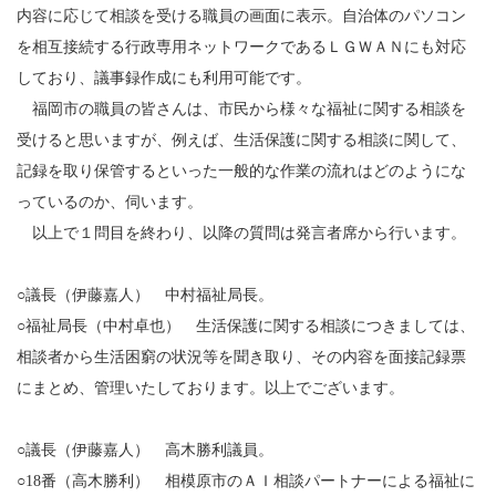
内容に応じて相談を受ける職員の画面に表示。自治体のパソコン
を相互接続する行政専用ネットワークであるＬＧＷＡＮにも対応
しており、議事録作成にも利用可能です。
福岡市の職員の皆さんは、市民から様々な福祉に関する相談を
受けると思いますが、例えば、生活保護に関する相談に関して、
記録を取り保管するといった一般的な作業の流れはどのようにな
っているのか、伺います。
以上で１問目を終わり、以降の質問は発言者席から行います。
○議長（伊藤嘉人） 中村福祉局長。
○福祉局長（中村卓也） 生活保護に関する相談につきましては、
相談者から生活困窮の状況等を聞き取り、その内容を面接記録票
にまとめ、管理いたしております。以上でございます。
○議長（伊藤嘉人） 高木勝利議員。
○18番（高木勝利） 相模原市のＡＩ相談パートナーによる福祉に