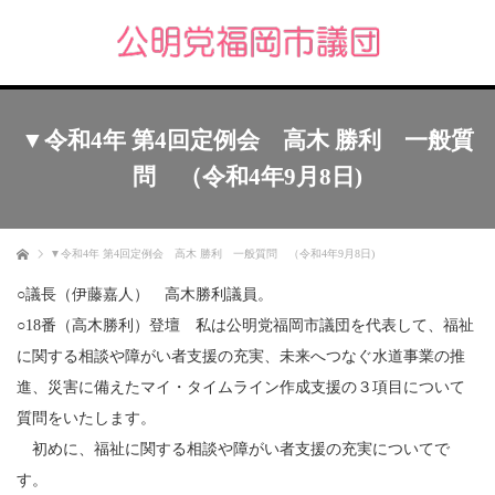
▼令和4年 第4回定例会 高木 勝利 一般質
問 （令和4年9月8日)
ホーム
▼令和4年 第4回定例会 高木 勝利 一般質問 （令和4年9月8日)
○議長（伊藤嘉人） 高木勝利議員。
○18番（高木勝利）登壇 私は公明党福岡市議団を代表して、福祉
に関する相談や障がい者支援の充実、未来へつなぐ水道事業の推
進、災害に備えたマイ・タイムライン作成支援の３項目について
質問をいたします。
初めに、福祉に関する相談や障がい者支援の充実についてで
す。