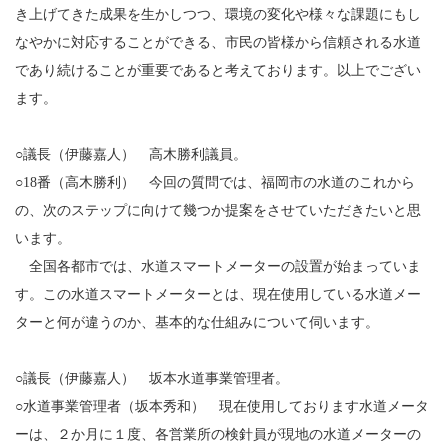
き上げてきた成果を生かしつつ、環境の変化や様々な課題にもし
なやかに対応することができる、市民の皆様から信頼される水道
であり続けることが重要であると考えております。以上でござい
ます。
○議長（伊藤嘉人） 高木勝利議員。
○18番（高木勝利） 今回の質問では、福岡市の水道のこれから
の、次のステップに向けて幾つか提案をさせていただきたいと思
います。
全国各都市では、水道スマートメーターの設置が始まっていま
す。この水道スマートメーターとは、現在使用している水道メー
ターと何が違うのか、基本的な仕組みについて伺います。
○議長（伊藤嘉人） 坂本水道事業管理者。
○水道事業管理者（坂本秀和） 現在使用しております水道メータ
ーは、２か月に１度、各営業所の検針員が現地の水道メーターの