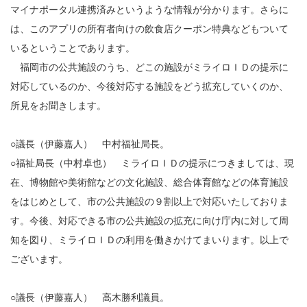
マイナポータル連携済みというような情報が分かります。さらに
は、このアプリの所有者向けの飲食店クーポン特典などもついて
いるということであります。
福岡市の公共施設のうち、どこの施設がミライロＩＤの提示に
対応しているのか、今後対応する施設をどう拡充していくのか、
所見をお聞きします。
○議長（伊藤嘉人） 中村福祉局長。
○福祉局長（中村卓也） ミライロＩＤの提示につきましては、現
在、博物館や美術館などの文化施設、総合体育館などの体育施設
をはじめとして、市の公共施設の９割以上で対応いたしておりま
す。今後、対応できる市の公共施設の拡充に向け庁内に対して周
知を図り、ミライロＩＤの利用を働きかけてまいります。以上で
ございます。
○議長（伊藤嘉人） 高木勝利議員。