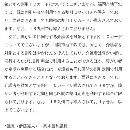
象とする割引ＩＣカードについてでございますが、福岡市地下鉄
では、既に割引料金で利用できる割引はやかけんを導入してお
り、西鉄におきましても同様の割引ＩＣカードが導入されており
ます。なお、ＪＲ九州では導入されておりません。
次に、障がい者に同行する介護者を対象とする割引ＩＣカード
についてでございますが、福岡市地下鉄では、同じく、介護者を
対象とする割引はやかけんを導入しており、介護者は障がい者に
同行するたびに割引料金で利用することができるほか、障がい者
が定期を利用する場合には、介護者も同じ区間の割引定期で利用
することができることとなっております。西鉄におきましても、
介護者を対象とする割引ＩＣカードが導入されておりますが、障
がい者が利用する定期と同じ区間の割引定期を利用する場合に限
られております。なお、ＪＲ九州では導入されておりません。以
上でございます。
○議長（伊藤嘉人） 高木勝利議員。