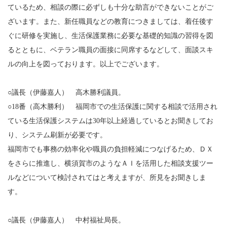
ているため、相談の際に必ずしも十分な助言ができないことがご
ざいます。また、新任職員などの教育につきましては、着任後す
ぐに研修を実施し、生活保護業務に必要な基礎的知識の習得を図
るとともに、ベテラン職員の面接に同席するなどして、面談スキ
ルの向上を図っております。以上でございます。
○議長（伊藤嘉人） 高木勝利議員。
○18番（高木勝利） 福岡市での生活保護に関する相談で活用され
ている生活保護システムは30年以上経過しているとお聞きしてお
り、システム刷新が必要です。
福岡市でも事務の効率化や職員の負担軽減につなげるため、ＤＸ
をさらに推進し、横須賀市のようなＡＩを活用した相談支援ツー
ルなどについて検討されてはと考えますが、所見をお聞きしま
す。
○議長（伊藤嘉人） 中村福祉局長。