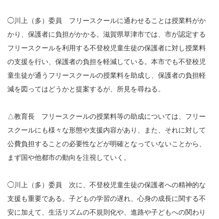
◯川上（多）委員 フリースクールに通わせることは授業料がか
かり、保護者に負担がかかる。滋賀県草津市では、市が認定する
フリースクールを利用する不登校児童生徒の保護者に対し授業料
の支援を行い、保護者の負担を軽減している。本市でも不登校児
童生徒が通うフリースクールの授業料を助成し、保護者の負担軽
減を図ってはどうかと提案するが、所見を尋ねる。
△教育長 フリースクールの授業料等の助成については、フリー
スクールにも様々な形態や支援内容があり、また、それに対して
公費負担することの必要性などが明確となっていないことから、
まず国や他都市の動向を注視していく。
◯川上（多）委員 次に、不登校児童生徒の保護者への精神的な
支援も重要である。子どもの学習の遅れ、心身の成長に関する不
安に加えて、生活リズムの不規則化や、進路や子どもへの関わり