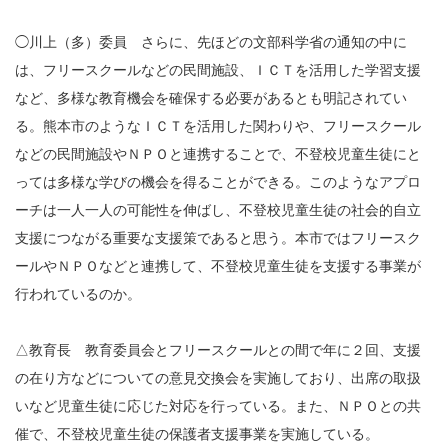
◯川上（多）委員 さらに、先ほどの文部科学省の通知の中に
は、フリースクールなどの民間施設、ＩＣＴを活用した学習支援
など、多様な教育機会を確保する必要があるとも明記されてい
る。熊本市のようなＩＣＴを活用した関わりや、フリースクール
などの民間施設やＮＰＯと連携することで、不登校児童生徒にと
っては多様な学びの機会を得ることができる。このようなアプロ
ーチは一人一人の可能性を伸ばし、不登校児童生徒の社会的自立
支援につながる重要な支援策であると思う。本市ではフリースク
ールやＮＰＯなどと連携して、不登校児童生徒を支援する事業が
行われているのか。
△教育長 教育委員会とフリースクールとの間で年に２回、支援
の在り方などについての意見交換会を実施しており、出席の取扱
いなど児童生徒に応じた対応を行っている。また、ＮＰＯとの共
催で、不登校児童生徒の保護者支援事業を実施している。