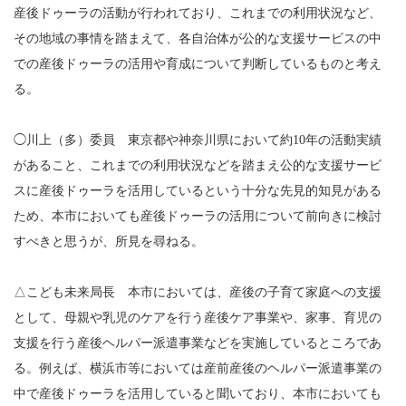
産後ドゥーラの活動が行われており、これまでの利用状況など、
その地域の事情を踏まえて、各自治体が公的な支援サービスの中
での産後ドゥーラの活用や育成について判断しているものと考え
る。
◯川上（多）委員 東京都や神奈川県において約10年の活動実績
があること、これまでの利用状況などを踏まえ公的な支援サービ
スに産後ドゥーラを活用しているという十分な先見的知見がある
ため、本市においても産後ドゥーラの活用について前向きに検討
すべきと思うが、所見を尋ねる。
△こども未来局長 本市においては、産後の子育て家庭への支援
として、母親や乳児のケアを行う産後ケア事業や、家事、育児の
支援を行う産後ヘルパー派遣事業などを実施しているところであ
る。例えば、横浜市等においては産前産後のヘルパー派遣事業の
中で産後ドゥーラを活用していると聞いており、本市においても