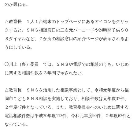
のか尋ねる。
△教育長 １人１台端末のトップページにあるアイコンをクリッ
クすると、ＳＮＳ相談窓口の二次元バーコードや24時間子供ＳＯ
Ｓダイヤルなど、７か所の相談窓口の紹介ページが表示されるよ
うにしている。
◯川上（多）委員 では、ＳＮＳや電話での相談のうち、いじめ
に関する相談件数を３年間で示されたい。
△教育長 ＳＮＳを活用した相談事業として、令和元年度から福
岡市こどもＳＮＳ相談を実施しており、相談件数は元年度37件、
２年度47件となっている。また、教育委員会へのいじめに関する
電話相談件数は平成30年度113件、令和元年度90件、２年度63件と
なっている。