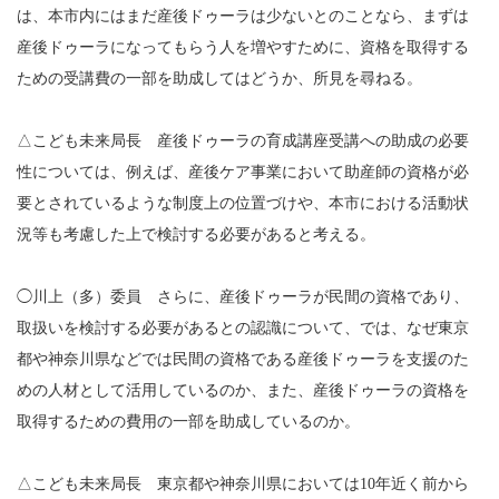
は、本市内にはまだ産後ドゥーラは少ないとのことなら、まずは
産後ドゥーラになってもらう人を増やすために、資格を取得する
ための受講費の一部を助成してはどうか、所見を尋ねる。
△こども未来局長 産後ドゥーラの育成講座受講への助成の必要
性については、例えば、産後ケア事業において助産師の資格が必
要とされているような制度上の位置づけや、本市における活動状
況等も考慮した上で検討する必要があると考える。
◯川上（多）委員 さらに、産後ドゥーラが民間の資格であり、
取扱いを検討する必要があるとの認識について、では、なぜ東京
都や神奈川県などでは民間の資格である産後ドゥーラを支援のた
めの人材として活用しているのか、また、産後ドゥーラの資格を
取得するための費用の一部を助成しているのか。
△こども未来局長 東京都や神奈川県においては10年近く前から