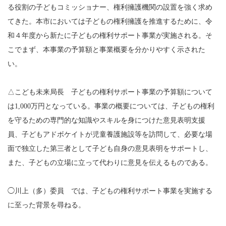
る役割の子どもコミッショナー、権利擁護機関の設置を強く求め
てきた。本市においては子どもの権利擁護を推進するために、令
和４年度から新たに子どもの権利サポート事業が実施される。そ
こでまず、本事業の予算額と事業概要を分かりやすく示された
い。
△こども未来局長 子どもの権利サポート事業の予算額について
は1,000万円となっている。事業の概要については、子どもの権利
を守るための専門的な知識やスキルを身につけた意見表明支援
員、子どもアドボケイトが児童養護施設等を訪問して、必要な場
面で独立した第三者として子ども自身の意見表明をサポートし、
また、子どもの立場に立って代わりに意見を伝えるものである。
◯川上（多）委員 では、子どもの権利サポート事業を実施する
に至った背景を尋ねる。