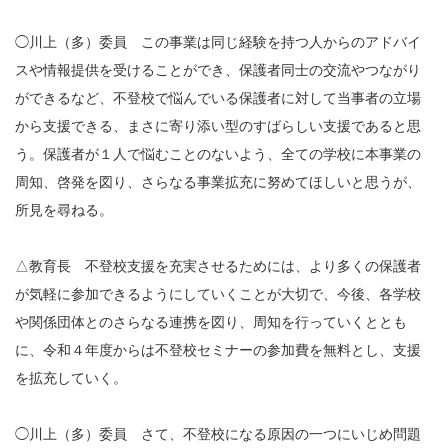
◯川上（多）委員 この事業は同じ経験を持つ人からのアドバイ
スや情報提供を受けることができ、保護者同士の交流やつながり
ができるなど、不登校で悩んでいる保護者に対して当事者の立場
から支援できる、まさに寄り添い型のすばらしい支援であると思
う。保護者が１人で悩むことのないよう、全ての学校に本事業の
周知、啓発を図り、さらなる事業拡充に努めてほしいと思うが、
所見を尋ねる。
△教育長 不登校支援を充実させるためには、より多くの保護者
が気軽に参加できるようにしていくことが大切で、今後、各学校
や関係団体とのさらなる連携を図り、周知を行っていくととも
に、令和４年度からは不登校セミナーの参加費を無料とし、支援
を拡充していく。
◯川上（多）委員 さて、不登校になる原因の一つにいじめ問題