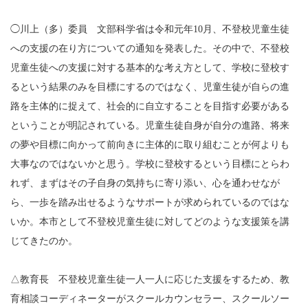
◯川上（多）委員 文部科学省は令和元年10月、不登校児童生徒
への支援の在り方についての通知を発表した。その中で、不登校
児童生徒への支援に対する基本的な考え方として、学校に登校す
るという結果のみを目標にするのではなく、児童生徒が自らの進
路を主体的に捉えて、社会的に自立することを目指す必要がある
ということが明記されている。児童生徒自身が自分の進路、将来
の夢や目標に向かって前向きに主体的に取り組むことが何よりも
大事なのではないかと思う。学校に登校するという目標にとらわ
れず、まずはその子自身の気持ちに寄り添い、心を通わせなが
ら、一歩を踏み出せるようなサポートが求められているのではな
いか。本市として不登校児童生徒に対してどのような支援策を講
じてきたのか。
△教育長 不登校児童生徒一人一人に応じた支援をするため、教
育相談コーディネーターがスクールカウンセラー、スクールソー