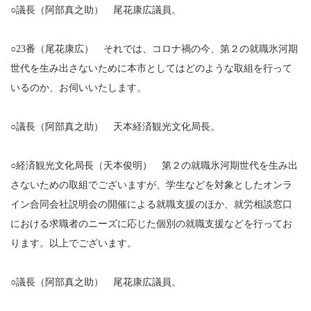
○議長（阿部真之助） 尾花康広議員。
○23番（尾花康広） それでは、コロナ禍の今、第２の就職氷河期
世代を生み出さないために本市としてはどのような取組を行って
いるのか、お伺いいたします。
○議長（阿部真之助） 天本経済観光文化局長。
○経済観光文化局長（天本俊明） 第２の就職氷河期世代を生み出
さないための取組でございますが、学生などを対象としたオンラ
イン合同会社説明会の開催による就職支援のほか、就労相談窓口
における求職者のニーズに応じた個別の就職支援などを行ってお
ります。以上でございます。
○議長（阿部真之助） 尾花康広議員。