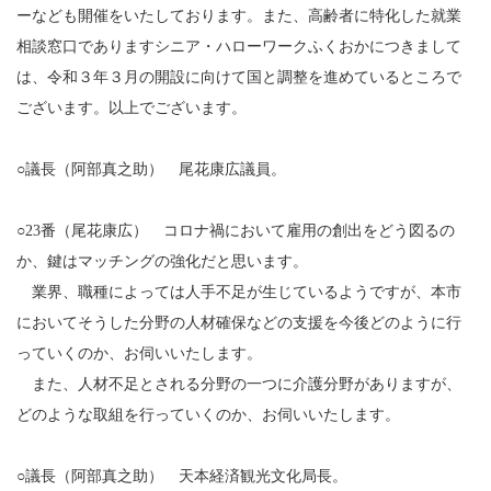
ーなども開催をいたしております。また、高齢者に特化した就業
相談窓口でありますシニア・ハローワークふくおかにつきまして
は、令和３年３月の開設に向けて国と調整を進めているところで
ございます。以上でございます。
○議長（阿部真之助） 尾花康広議員。
○23番（尾花康広） コロナ禍において雇用の創出をどう図るの
か、鍵はマッチングの強化だと思います。
業界、職種によっては人手不足が生じているようですが、本市
においてそうした分野の人材確保などの支援を今後どのように行
っていくのか、お伺いいたします。
また、人材不足とされる分野の一つに介護分野がありますが、
どのような取組を行っていくのか、お伺いいたします。
○議長（阿部真之助） 天本経済観光文化局長。