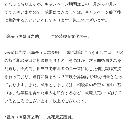
となっておりますが、キャンペーン期間はこの11月から12月末ま
ででございますので、成果につきましては、キャンペーン終了後
に集約することといたしております。以上でございます。
○議長（阿部真之助） 天本経済観光文化局長。
○経済観光文化局長（天本俊明） 就労相談につきましては、７区
の就労相談窓口に相談員を各１名、そのほか、求人開拓員２名を
配置し、予約制、担当制で求職者のニーズに応じた個別就職支援
を行っており、運営に係る令和２年度予算額は4,705万円余となっ
ております。また、成果としましては、相談者の希望や適性に基
づき、他業種を含めた求人を紹介するなど、就職決定につなげて
いるところでございます。以上でございます。
○議長（阿部真之助） 尾花康広議員。