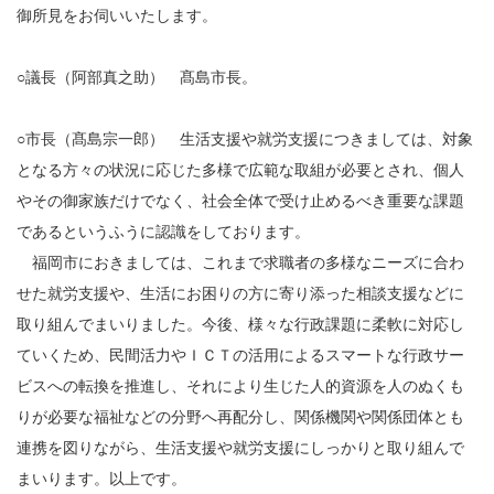
御所見をお伺いいたします。
○議長（阿部真之助） 髙島市長。
○市長（髙島宗一郎） 生活支援や就労支援につきましては、対象
となる方々の状況に応じた多様で広範な取組が必要とされ、個人
やその御家族だけでなく、社会全体で受け止めるべき重要な課題
であるというふうに認識をしております。
福岡市におきましては、これまで求職者の多様なニーズに合わ
せた就労支援や、生活にお困りの方に寄り添った相談支援などに
取り組んでまいりました。今後、様々な行政課題に柔軟に対応し
ていくため、民間活力やＩＣＴの活用によるスマートな行政サー
ビスへの転換を推進し、それにより生じた人的資源を人のぬくも
りが必要な福祉などの分野へ再配分し、関係機関や関係団体とも
連携を図りながら、生活支援や就労支援にしっかりと取り組んで
まいります。以上です。