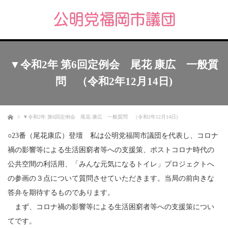
▼令和2年 第6回定例会 尾花 康広 一般質
問 （令和2年12月14日)
ホーム
▼令和2年 第6回定例会 尾花 康広 一般質問 （令和2年12月14日)
○23番（尾花康広）登壇 私は公明党福岡市議団を代表し、コロナ
禍の影響等による生活困窮者等への支援策、ポストコロナ時代の
公共空間の利活用、「みんな元気になるトイレ」プロジェクトへ
の参画の３点について質問させていただきます。当局の前向きな
答弁を期待するものであります。
まず、コロナ禍の影響等による生活困窮者等への支援策につい
てです。