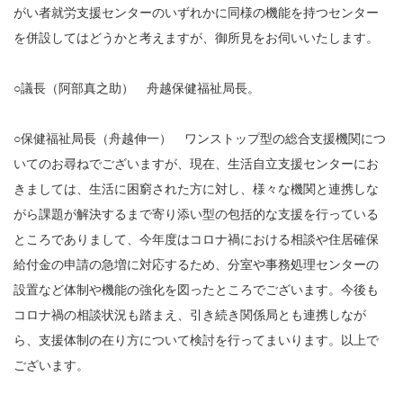
がい者就労支援センターのいずれかに同様の機能を持つセンター
を併設してはどうかと考えますが、御所見をお伺いいたします。
○議長（阿部真之助） 舟越保健福祉局長。
○保健福祉局長（舟越伸一） ワンストップ型の総合支援機関につ
いてのお尋ねでございますが、現在、生活自立支援センターにお
きましては、生活に困窮された方に対し、様々な機関と連携しな
がら課題が解決するまで寄り添い型の包括的な支援を行っている
ところでありまして、今年度はコロナ禍における相談や住居確保
給付金の申請の急増に対応するため、分室や事務処理センターの
設置など体制や機能の強化を図ったところでございます。今後も
コロナ禍の相談状況も踏まえ、引き続き関係局とも連携しなが
ら、支援体制の在り方について検討を行ってまいります。以上で
ございます。