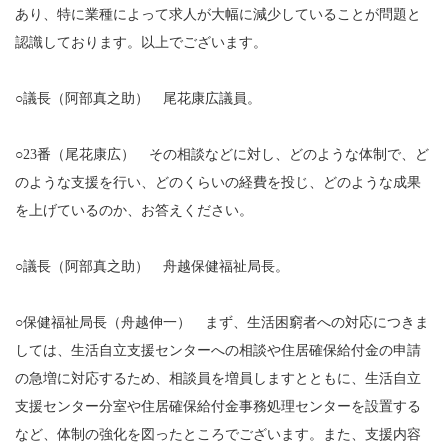
あり、特に業種によって求人が大幅に減少していることが問題と
認識しております。以上でございます。
○議長（阿部真之助） 尾花康広議員。
○23番（尾花康広） その相談などに対し、どのような体制で、ど
のような支援を行い、どのくらいの経費を投じ、どのような成果
を上げているのか、お答えください。
○議長（阿部真之助） 舟越保健福祉局長。
○保健福祉局長（舟越伸一） まず、生活困窮者への対応につきま
しては、生活自立支援センターへの相談や住居確保給付金の申請
の急増に対応するため、相談員を増員しますとともに、生活自立
支援センター分室や住居確保給付金事務処理センターを設置する
など、体制の強化を図ったところでございます。また、支援内容