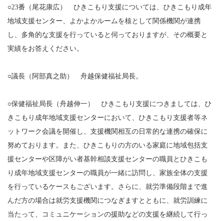
○23番（尾花康広） ひきこもり支援については、ひきこもり成年
地域支援センター、よかよかルームを核として関係機関が連携
し、多角的な支援を行っていると伺っておりますが、その概要と
実績をお答えください。
○議長（阿部真之助） 舟越保健福祉局長。
○保健福祉局長（舟越伸一） ひきこもり支援につきましては、ひ
きこもり成年地域支援センターにおいて、ひきこもり支援者等ネ
ットワーク会議を開催し、支援機関相互の日常的な連携の確保に
努めております。また、ひきこもりの方のいる家庭に地域包括支
援センターや区障がい者基幹相談支援センターの職員とひきこも
り成年地域支援センターの職員が一緒に訪問し、家族全体の支援
を行っているケースもございます。さらに、就労準備段階まで進
んだ方の場合は就労支援機関につなぎますとともに、就労訓練に
当たって、コミュニケーションの援助などの支援を継続して行っ