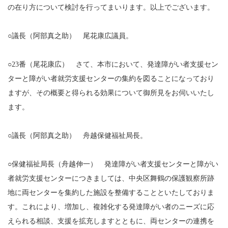
の在り方について検討を行ってまいります。以上でございます。
○議長（阿部真之助） 尾花康広議員。
○23番（尾花康広） さて、本市において、発達障がい者支援セン
ターと障がい者就労支援センターの集約を図ることになっており
ますが、その概要と得られる効果について御所見をお伺いいたし
ます。
○議長（阿部真之助） 舟越保健福祉局長。
○保健福祉局長（舟越伸一） 発達障がい者支援センターと障がい
者就労支援センターにつきましては、中央区舞鶴の保護観察所跡
地に両センターを集約した施設を整備することといたしておりま
す。これにより、増加し、複雑化する発達障がい者のニーズに応
えられる相談、支援を拡充しますとともに、両センターの連携を