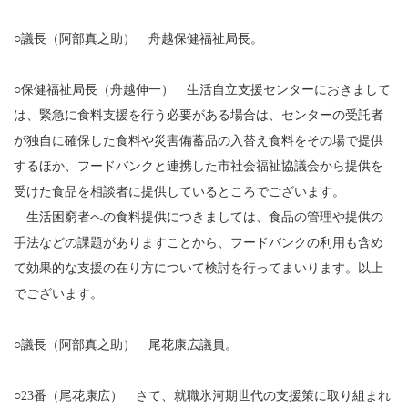
○議長（阿部真之助） 舟越保健福祉局長。
○保健福祉局長（舟越伸一） 生活自立支援センターにおきまして
は、緊急に食料支援を行う必要がある場合は、センターの受託者
が独自に確保した食料や災害備蓄品の入替え食料をその場で提供
するほか、フードバンクと連携した市社会福祉協議会から提供を
受けた食品を相談者に提供しているところでございます。
生活困窮者への食料提供につきましては、食品の管理や提供の
手法などの課題がありますことから、フードバンクの利用も含め
て効果的な支援の在り方について検討を行ってまいります。以上
でございます。
○議長（阿部真之助） 尾花康広議員。
○23番（尾花康広） さて、就職氷河期世代の支援策に取り組まれ