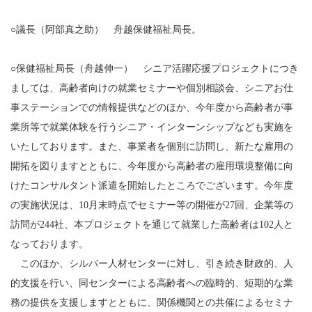
○議長（阿部真之助） 舟越保健福祉局長。
○保健福祉局長（舟越伸一） シニア活躍応援プロジェクトにつき
ましては、高齢者向けの就業セミナーや個別相談会、シニアお仕
事ステーションでの情報提供などのほか、今年度から高齢者が事
業所等で就業体験を行うシニア・インターンシップなども実施を
いたしております。また、事業者を個別に訪問し、新たな雇用の
開拓を図りますとともに、今年度から高齢者の雇用環境整備に向
けたコンサルタント派遣を開始したところでございます。今年度
の実施状況は、10月末時点でセミナー等の開催が27回、企業等の
訪問が244社、本プロジェクトを通じて就業した高齢者は102人と
なっております。
このほか、シルバー人材センターに対し、引き続き財政的、人
的支援を行い、同センターによる高齢者への臨時的、短期的な業
務の提供を支援しますとともに、関係機関との共催によるセミナ