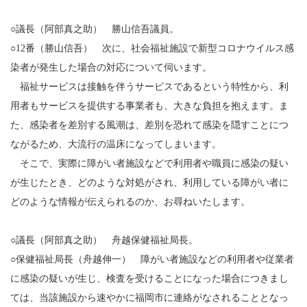
○議長（阿部真之助） 勝山信吾議員。
○12番（勝山信吾） 次に、社会福祉施設で新型コロナウイルス感
染者が発生した場合の対応について伺います。
福祉サービスは接触を伴うサービスであるという特性から、利
用者もサービスを提供する事業者も、大きな負担を抱えます。ま
た、感染者を差別する風潮は、差別を恐れて感染を隠すことにつ
ながるため、大流行の温床になってしまいます。
そこで、実際に障がい者施設などで利用者や職員に感染の疑い
が生じたとき、どのような対処がされ、利用している障がい者に
どのような情報が伝えられるのか、お尋ねいたします。
○議長（阿部真之助） 舟越保健福祉局長。
○保健福祉局長（舟越伸一） 障がい者施設などの利用者や従業者
に感染の疑いが生じ、検査を受けることになった場合につきまし
ては、当該施設から速やかに福岡市に連絡がなされることとなっ