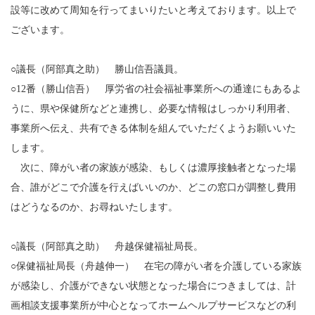
設等に改めて周知を行ってまいりたいと考えております。以上で
ございます。
○議長（阿部真之助） 勝山信吾議員。
○12番（勝山信吾） 厚労省の社会福祉事業所への通達にもあるよ
うに、県や保健所などと連携し、必要な情報はしっかり利用者、
事業所へ伝え、共有できる体制を組んでいただくようお願いいた
します。
次に、障がい者の家族が感染、もしくは濃厚接触者となった場
合、誰がどこで介護を行えばいいのか、どこの窓口が調整し費用
はどうなるのか、お尋ねいたします。
○議長（阿部真之助） 舟越保健福祉局長。
○保健福祉局長（舟越伸一） 在宅の障がい者を介護している家族
が感染し、介護ができない状態となった場合につきましては、計
画相談支援事業所が中心となってホームヘルプサービスなどの利