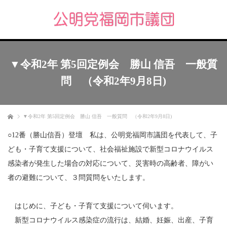
▼令和2年 第5回定例会 勝山 信吾 一般質
問 （令和2年9月8日)
ホーム
▼令和2年 第5回定例会 勝山 信吾 一般質問 （令和2年9月8日)
○12番（勝山信吾）登壇 私は、公明党福岡市議団を代表して、子
ども・子育て支援について、社会福祉施設で新型コロナウイルス
感染者が発生した場合の対応について、災害時の高齢者、障がい
者の避難について、３問質問をいたします。
はじめに、子ども・子育て支援について伺います。
新型コロナウイルス感染症の流行は、結婚、妊娠、出産、子育