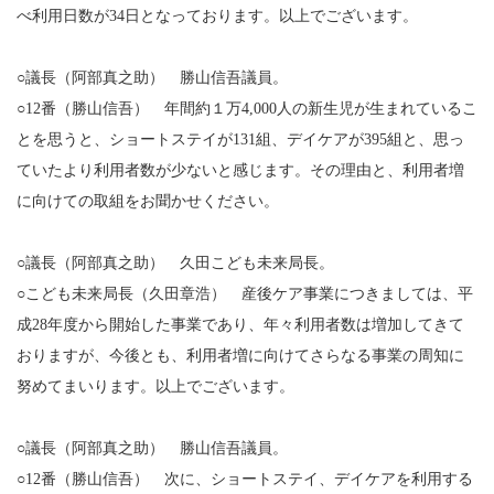
べ利用日数が34日となっております。以上でございます。
○議長（阿部真之助） 勝山信吾議員。
○12番（勝山信吾） 年間約１万4,000人の新生児が生まれているこ
とを思うと、ショートステイが131組、デイケアが395組と、思っ
ていたより利用者数が少ないと感じます。その理由と、利用者増
に向けての取組をお聞かせください。
○議長（阿部真之助） 久田こども未来局長。
○こども未来局長（久田章浩） 産後ケア事業につきましては、平
成28年度から開始した事業であり、年々利用者数は増加してきて
おりますが、今後とも、利用者増に向けてさらなる事業の周知に
努めてまいります。以上でございます。
○議長（阿部真之助） 勝山信吾議員。
○12番（勝山信吾） 次に、ショートステイ、デイケアを利用する