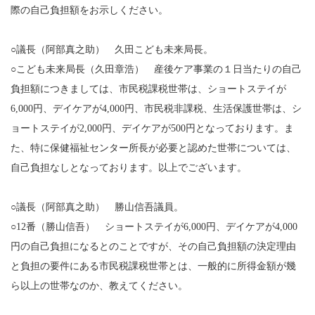
際の自己負担額をお示しください。
○議長（阿部真之助） 久田こども未来局長。
○こども未来局長（久田章浩） 産後ケア事業の１日当たりの自己
負担額につきましては、市民税課税世帯は、ショートステイが
6,000円、デイケアが4,000円、市民税非課税、生活保護世帯は、シ
ョートステイが2,000円、デイケアが500円となっております。ま
た、特に保健福祉センター所長が必要と認めた世帯については、
自己負担なしとなっております。以上でございます。
○議長（阿部真之助） 勝山信吾議員。
○12番（勝山信吾） ショートステイが6,000円、デイケアが4,000
円の自己負担になるとのことですが、その自己負担額の決定理由
と負担の要件にある市民税課税世帯とは、一般的に所得金額が幾
ら以上の世帯なのか、教えてください。