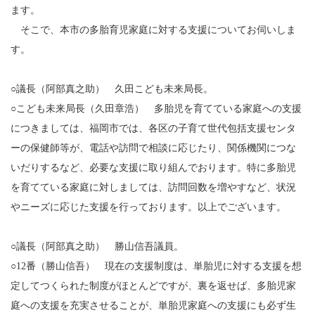
ます。
そこで、本市の多胎育児家庭に対する支援についてお伺いしま
す。
○議長（阿部真之助） 久田こども未来局長。
○こども未来局長（久田章浩） 多胎児を育てている家庭への支援
につきましては、福岡市では、各区の子育て世代包括支援センタ
ーの保健師等が、電話や訪問で相談に応じたり、関係機関につな
いだりするなど、必要な支援に取り組んでおります。特に多胎児
を育てている家庭に対しましては、訪問回数を増やすなど、状況
やニーズに応じた支援を行っております。以上でございます。
○議長（阿部真之助） 勝山信吾議員。
○12番（勝山信吾） 現在の支援制度は、単胎児に対する支援を想
定してつくられた制度がほとんどですが、裏を返せば、多胎児家
庭への支援を充実させることが、単胎児家庭への支援にも必ず生