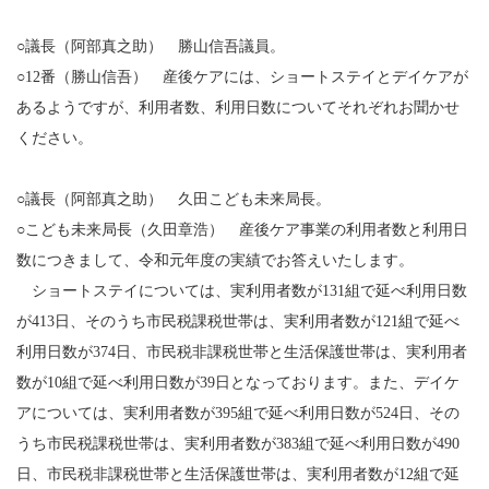
○議長（阿部真之助） 勝山信吾議員。
○12番（勝山信吾） 産後ケアには、ショートステイとデイケアが
あるようですが、利用者数、利用日数についてそれぞれお聞かせ
ください。
○議長（阿部真之助） 久田こども未来局長。
○こども未来局長（久田章浩） 産後ケア事業の利用者数と利用日
数につきまして、令和元年度の実績でお答えいたします。
ショートステイについては、実利用者数が131組で延べ利用日数
が413日、そのうち市民税課税世帯は、実利用者数が121組で延べ
利用日数が374日、市民税非課税世帯と生活保護世帯は、実利用者
数が10組で延べ利用日数が39日となっております。また、デイケ
アについては、実利用者数が395組で延べ利用日数が524日、その
うち市民税課税世帯は、実利用者数が383組で延べ利用日数が490
日、市民税非課税世帯と生活保護世帯は、実利用者数が12組で延