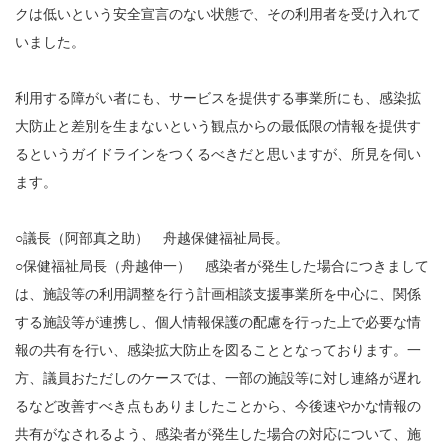
クは低いという安全宣言のない状態で、その利用者を受け入れて
いました。
利用する障がい者にも、サービスを提供する事業所にも、感染拡
大防止と差別を生まないという観点からの最低限の情報を提供す
るというガイドラインをつくるべきだと思いますが、所見を伺い
ます。
○議長（阿部真之助） 舟越保健福祉局長。
○保健福祉局長（舟越伸一） 感染者が発生した場合につきまして
は、施設等の利用調整を行う計画相談支援事業所を中心に、関係
する施設等が連携し、個人情報保護の配慮を行った上で必要な情
報の共有を行い、感染拡大防止を図ることとなっております。一
方、議員おただしのケースでは、一部の施設等に対し連絡が遅れ
るなど改善すべき点もありましたことから、今後速やかな情報の
共有がなされるよう、感染者が発生した場合の対応について、施