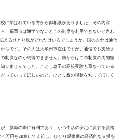
校に学ばれている方から御相談がありました。その内容
ころ、福岡市は通学でないとこの制度を利用できないと言わ
を払えるひとり親がどれだけいるでしょうか、国の方針は通信
たからです。その人は大牟田市在住ですが、通信でも支給さ
めの制度なのか納得できません。国からはこの制度の周知徹
く知りませんでした。ことし息子の高校受験も重なっている
ながっていってほしいのと、ひとり親の現状を知ってほしく
父が、就職の際に有利であり、かつ生活の安定に資する資格
に４万円を加算して支給し、ひとり親家庭の経済的な支援を