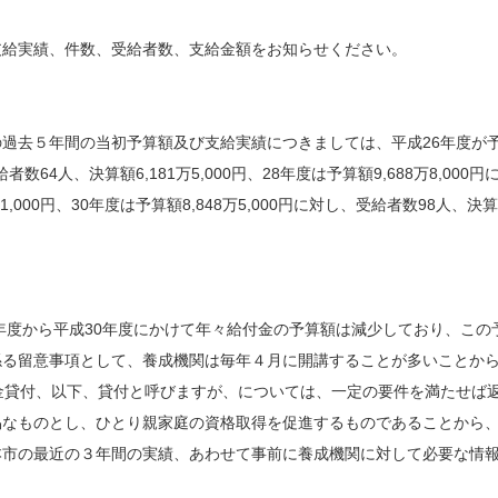
給実績、件数、受給者数、支給金額をお知らせください。
去５年間の当初予算額及び支給実績につきましては、平成26年度が予算額
数64人、決算額6,181万5,000円、28年度は予算額9,688万8,000円
6万1,000円、30年度は予算額8,848万5,000円に対し、受給者数98人
6年度から平成30年度にかけて年々給付金の予算額は減少しており、こ
係る留意事項として、養成機関は毎年４月に開講することが多いことか
金貸付、以下、貸付と呼びますが、については、一定の要件を満たせば
易なものとし、ひとり親家庭の資格取得を促進するものであることから
市の最近の３年間の実績、あわせて事前に養成機関に対して必要な情報