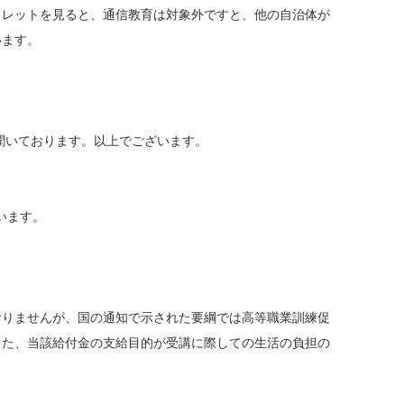
フレットを見ると、通信教育は対象外ですと、他の自治体が
います。
聞いております。以上でございます。
います。
おりませんが、国の通知で示された要綱では高等職業訓練促
また、当該給付金の支給目的が受講に際しての生活の負担の