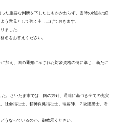
違った重要な判断を下したにもかかわらず、当時の検討の経
るよう意見として強く申し上げておきます。
なりました。
格名をお答えください。
士に加え、国の通知に示された対象資格の例に準じ、新たに
した。さいたま市では、国の方針、通達に基づき全ての充実
員、社会福祉士、精神保健福祉士、理容師、２級建築士、看
どうなっているのか、御教示ください。