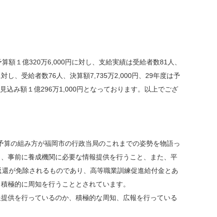
１億320万6,000円に対し、支給実績は受給者数81人、
に対し、受給者数76人、決算額7,735万2,000円、29年度は予
、決算見込み額１億296万1,000円となっております。以上でござ
の予算の組み方が福岡市の行政当局のこれまでの姿勢を物語っ
ら、事前に養成機関に必要な情報提供を行うこと、また、平
返還が免除されるものであり、高等職業訓練促進給付金とあ
、積極的に周知を行うこととされています。
提供を行っているのか、積極的な周知、広報を行っている