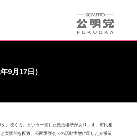
年9月17日）
声を、聴く力、という一貫した政治姿勢があります。市民相
証と実践的な配置、公園愛護会への活動実態に即した支援策