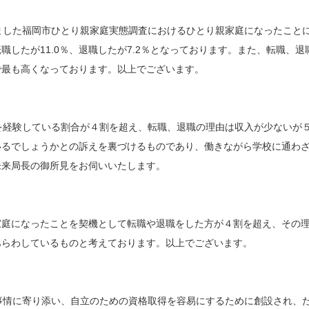
ました福岡市ひとり親家庭実態調査におけるひとり親家庭になったこと
は転職したが11.0％、退職したが7.2％となっております。また、転職
％で最も高くなっております。以上でございます。
を経験している割合が４割を超え、転職、退職の理由は収入が少ないが
いるでしょうかとの訴えを裏づけるものであり、働きながら学校に通わ
未来局長の御所見をお伺いいたします。
家庭になったことを契機として転職や退職をした方が４割を超え、その
あらわしているものと考えております。以上でございます。
事情に寄り添い、自立のための資格取得を容易にするために創設され、