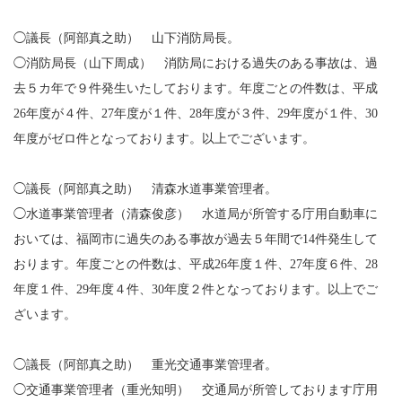
◯議長（阿部真之助） 山下消防局長。
◯消防局長（山下周成） 消防局における過失のある事故は、過
去５カ年で９件発生いたしております。年度ごとの件数は、平成
26年度が４件、27年度が１件、28年度が３件、29年度が１件、30
年度がゼロ件となっております。以上でございます。
◯議長（阿部真之助） 清森水道事業管理者。
◯水道事業管理者（清森俊彦） 水道局が所管する庁用自動車に
おいては、福岡市に過失のある事故が過去５年間で14件発生して
おります。年度ごとの件数は、平成26年度１件、27年度６件、28
年度１件、29年度４件、30年度２件となっております。以上でご
ざいます。
◯議長（阿部真之助） 重光交通事業管理者。
◯交通事業管理者（重光知明） 交通局が所管しております庁用