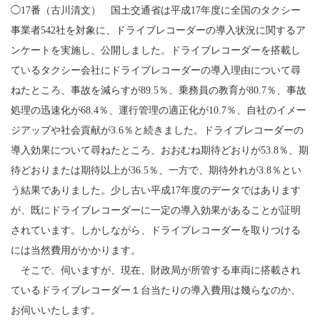
◯17番（古川清文） 国土交通省は平成17年度に全国のタクシー
事業者542社を対象に、ドライブレコーダーの導入状況に関するア
ンケートを実施し、公開しました。ドライブレコーダーを搭載し
ているタクシー会社にドライブレコーダーの導入理由について尋
ねたところ、事故を減らすが89.5％、乗務員の教育が80.7％、事故
処理の迅速化が68.4％、運行管理の適正化が10.7％、自社のイメー
ジアップや社会貢献が3.6％と続きました。ドライブレコーダーの
導入効果について尋ねたところ、おおむね期待どおりが53.8％、期
待どおりまたは期待以上が36.5％、一方で、期待外れが3.8％とい
う結果でありました。少し古い平成17年度のデータではあります
が、既にドライブレコーダーに一定の導入効果があることが証明
されています。しかしながら、ドライブレコーダーを取りつける
には当然費用がかかります。
そこで、伺いますが、現在、財政局が所管する車両に搭載され
ているドライブレコーダー１台当たりの導入費用は幾らなのか、
お伺いいたします。