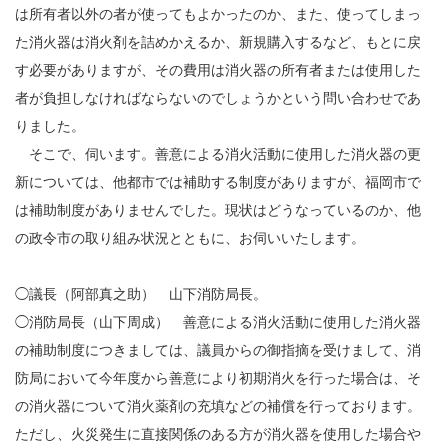
は所有者以外の者が使ってもよかったのか、また、使ってしまっ
た消火器は消火剤を詰めかえるか、新規購入するなど、もとに戻
す必要がありますが、その費用は消火器の所有者または使用した
者が負担しなければならないのでしょうかという問い合わせであ
りました。
そこで、伺います。善意による消火活動に使用した消火器の更
新については、他都市では補助する制度がありますが、福岡市で
は補助制度がありませんでした。現状はどうなっているのか、他
の政令市の取り組み状況とともに、お伺いいたします。
◯議長（阿部真之助） 山下消防局長。
◯消防局長（山下周成） 善意による消火活動に使用した消火器
の補助制度につきましては、議員からの御指摘を受けまして、消
防局において今年度から善意により初期消火を行った場合は、そ
の消火器について消火薬剤の充填などの補償を行っております。
ただし、火災発生に直接関係のある方が消火器を使用した場合や