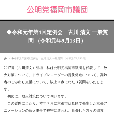
◆令和元年第4回定例会 古川 清文 一般質
問 （令和元年9月13日）
ホーム
◆令和元年第4回定例会 古川 清文 一般質問 （令和元年9月13日）
◯17番（古川清文）登壇 私は公明党福岡市議団を代表して、放
火対策について、ドライブレコーダーの普及促進について、高齢
者のごみ出し支援について、以上３点にわたり質問をいたしま
す。
初めに、放火対策について伺います。
この質問に当たり、本年７月に京都市伏見区で発生した京都ア
ニメーションの放火事件で被害に遭われ、死傷した方々の御冥