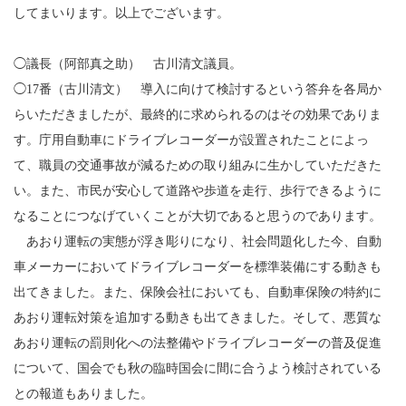
してまいります。以上でございます。
◯議長（阿部真之助） 古川清文議員。
◯17番（古川清文） 導入に向けて検討するという答弁を各局か
らいただきましたが、最終的に求められるのはその効果でありま
す。庁用自動車にドライブレコーダーが設置されたことによっ
て、職員の交通事故が減るための取り組みに生かしていただきた
い。また、市民が安心して道路や歩道を走行、歩行できるように
なることにつなげていくことが大切であると思うのであります。
あおり運転の実態が浮き彫りになり、社会問題化した今、自動
車メーカーにおいてドライブレコーダーを標準装備にする動きも
出てきました。また、保険会社においても、自動車保険の特約に
あおり運転対策を追加する動きも出てきました。そして、悪質な
あおり運転の罰則化への法整備やドライブレコーダーの普及促進
について、国会でも秋の臨時国会に間に合うよう検討されている
との報道もありました。