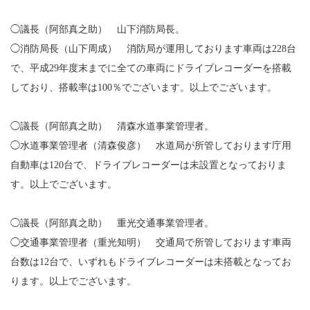
◯議長（阿部真之助） 山下消防局長。
◯消防局長（山下周成） 消防局が運用しております車両は228台
で、平成29年度末までに全ての車両にドライブレコーダーを搭載
しており、搭載率は100％でございます。以上でございます。
◯議長（阿部真之助） 清森水道事業管理者。
◯水道事業管理者（清森俊彦） 水道局が所管しております庁用
自動車は120台で、ドライブレコーダーは未設置となっておりま
す。以上でございます。
◯議長（阿部真之助） 重光交通事業管理者。
◯交通事業管理者（重光知明） 交通局で所管しております車両
台数は12台で、いずれもドライブレコーダーは未搭載となってお
ります。以上でございます。