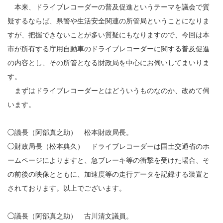
本来、ドライブレコーダーの普及促進というテーマを議会で質
疑するならば、県警や生活安全関連の所管局ということになりま
すが、把握できないことが多い質疑にもなりますので、今回は本
市が所有する庁用自動車のドライブレコーダーに関する普及促進
の内容とし、その所管となる財政局を中心にお伺いしてまいりま
す。
まずはドライブレコーダーとはどういうものなのか、改めて伺
います。
◯議長（阿部真之助） 松本財政局長。
◯財政局長（松本典久） ドライブレコーダーは国土交通省のホ
ームページによりますと、急ブレーキ等の衝撃を受けた場合、そ
の前後の映像とともに、加速度等の走行データを記録する装置と
されております。以上でございます。
◯議長（阿部真之助） 古川清文議員。