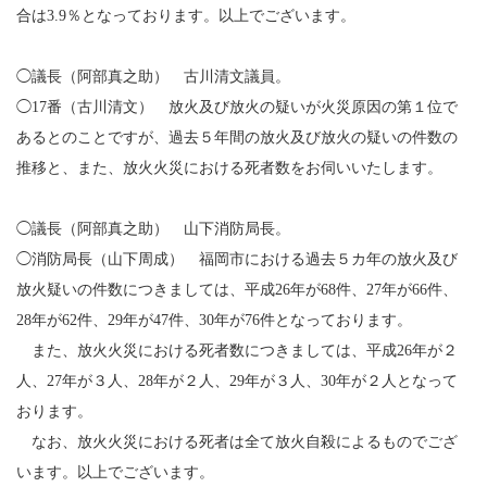
合は3.9％となっております。以上でございます。
◯議長（阿部真之助） 古川清文議員。
◯17番（古川清文） 放火及び放火の疑いが火災原因の第１位で
あるとのことですが、過去５年間の放火及び放火の疑いの件数の
推移と、また、放火火災における死者数をお伺いいたします。
◯議長（阿部真之助） 山下消防局長。
◯消防局長（山下周成） 福岡市における過去５カ年の放火及び
放火疑いの件数につきましては、平成26年が68件、27年が66件、
28年が62件、29年が47件、30年が76件となっております。
また、放火火災における死者数につきましては、平成26年が２
人、27年が３人、28年が２人、29年が３人、30年が２人となって
おります。
なお、放火火災における死者は全て放火自殺によるものでござ
います。以上でございます。