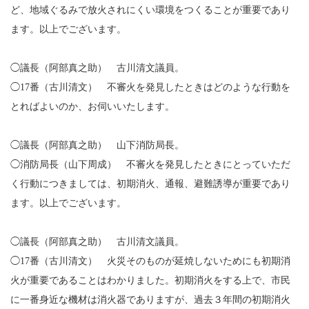
ど、地域ぐるみで放火されにくい環境をつくることが重要であり
ます。以上でございます。
◯議長（阿部真之助） 古川清文議員。
◯17番（古川清文） 不審火を発見したときはどのような行動を
とればよいのか、お伺いいたします。
◯議長（阿部真之助） 山下消防局長。
◯消防局長（山下周成） 不審火を発見したときにとっていただ
く行動につきましては、初期消火、通報、避難誘導が重要であり
ます。以上でございます。
◯議長（阿部真之助） 古川清文議員。
◯17番（古川清文） 火災そのものが延焼しないためにも初期消
火が重要であることはわかりました。初期消火をする上で、市民
に一番身近な機材は消火器でありますが、過去３年間の初期消火