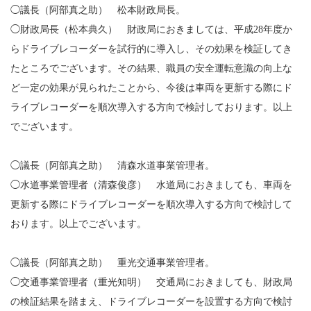
◯議長（阿部真之助） 松本財政局長。
◯財政局長（松本典久） 財政局におきましては、平成28年度か
らドライブレコーダーを試行的に導入し、その効果を検証してき
たところでございます。その結果、職員の安全運転意識の向上な
ど一定の効果が見られたことから、今後は車両を更新する際にド
ライブレコーダーを順次導入する方向で検討しております。以上
でございます。
◯議長（阿部真之助） 清森水道事業管理者。
◯水道事業管理者（清森俊彦） 水道局におきましても、車両を
更新する際にドライブレコーダーを順次導入する方向で検討して
おります。以上でございます。
◯議長（阿部真之助） 重光交通事業管理者。
◯交通事業管理者（重光知明） 交通局におきましても、財政局
の検証結果を踏まえ、ドライブレコーダーを設置する方向で検討