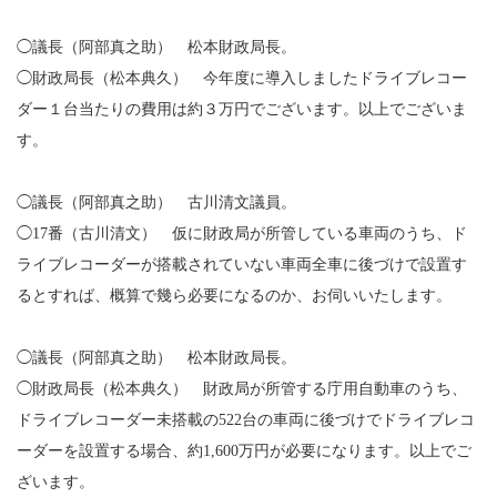
◯議長（阿部真之助） 松本財政局長。
◯財政局長（松本典久） 今年度に導入しましたドライブレコー
ダー１台当たりの費用は約３万円でございます。以上でございま
す。
◯議長（阿部真之助） 古川清文議員。
◯17番（古川清文） 仮に財政局が所管している車両のうち、ド
ライブレコーダーが搭載されていない車両全車に後づけで設置す
るとすれば、概算で幾ら必要になるのか、お伺いいたします。
◯議長（阿部真之助） 松本財政局長。
◯財政局長（松本典久） 財政局が所管する庁用自動車のうち、
ドライブレコーダー未搭載の522台の車両に後づけでドライブレコ
ーダーを設置する場合、約1,600万円が必要になります。以上でご
ざいます。