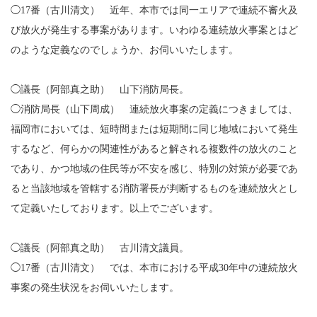
◯17番（古川清文） 近年、本市では同一エリアで連続不審火及
び放火が発生する事案があります。いわゆる連続放火事案とはど
のような定義なのでしょうか、お伺いいたします。
◯議長（阿部真之助） 山下消防局長。
◯消防局長（山下周成） 連続放火事案の定義につきましては、
福岡市においては、短時間または短期間に同じ地域において発生
するなど、何らかの関連性があると解される複数件の放火のこと
であり、かつ地域の住民等が不安を感じ、特別の対策が必要であ
ると当該地域を管轄する消防署長が判断するものを連続放火とし
て定義いたしております。以上でございます。
◯議長（阿部真之助） 古川清文議員。
◯17番（古川清文） では、本市における平成30年中の連続放火
事案の発生状況をお伺いいたします。