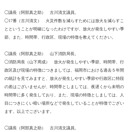
◯議長（阿部真之助） 古川清文議員。
◯17番（古川清文） 火災件数を減らすためには放火を減らすこ
とということが明確になったわけですが、放火が発生しやすい季
節、また、時間帯、行政区、現場の特徴を教えてください。
◯議長（阿部真之助） 山下消防局長。
◯消防局長（山下周成） 放火が発生しやすい季節、時間帯、行
政区及び現場の特徴につきましては、福岡市における過去５年間
の統計を見てみますと、放火が発生しやすい季節や行政区に特段
の差はございませんが、時間帯としましては、夜遅くから未明の
時間帯に多く発生しており、また、現場の特徴としましては、人
目につきにくい暗い場所などで発生していることが特徴でござい
ます。以上でございます。
◯議長（阿部真之助） 古川清文議員。